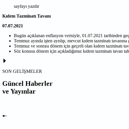
sayfayı yazdır
Kıdem Tazminatı Tavanı
07.07.2021
Bugün açıklanan enflasyon verisiyle, 01.07.2021 tarihinden geç
Temmuz ayında işten ayrılıp, mevcut kıdem tazminatı tavanına gö
Temmuz ve sonrası dönem için geçerli olan kıdem tazminatı ta
Söz konusu dönem için açıkladığımız kıdem tazminatı tavan tah
SON GELİŞMELER
Güncel Haberler
ve Yayınlar