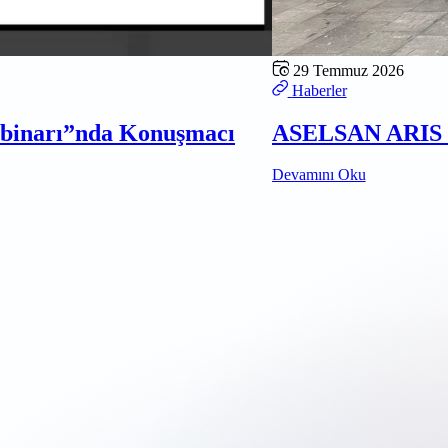
29 Temmuz 2026
Haberler
ebinarı”nda Konuşmacı
ASELSAN ARIS D
Devamını Oku