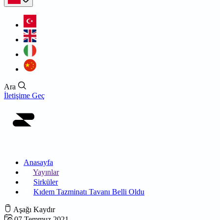
Ara
İletişime Geç
Anasayfa
Yayınlar
Sirküler
Kıdem Tazminatı Tavanı Belli Oldu
Aşağı Kaydır
07 Temmuz 2021