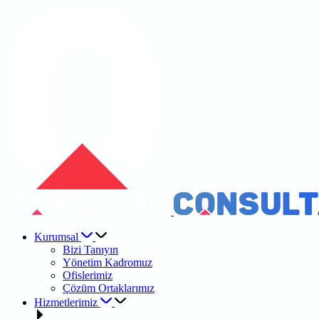
Kurumsal
Bizi Tanıyın
Yönetim Kadromuz
Ofislerimiz
Çözüm Ortaklarımız
Hizmetlerimiz