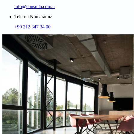
info@consulta.com.tr
Telefon Numaramız
+90 212 347 34 00