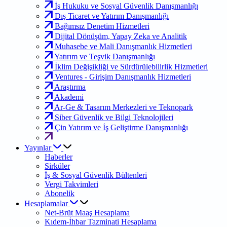
İş Hukuku ve Sosyal Güvenlik Danışmanlığı
Dış Ticaret ve Yatırım Danışmanlığı
Bağımsız Denetim Hizmetleri
Dijital Dönüşüm, Yapay Zeka ve Analitik
Muhasebe ve Mali Danışmanlık Hizmetleri
Yatırım ve Teşvik Danışmanlığı
İklim Değişikliği ve Sürdürülebilirlik Hizmetleri
Ventures - Girişim Danışmanlık Hizmetleri
Araştırma
Akademi
Ar-Ge & Tasarım Merkezleri ve Teknopark
Siber Güvenlik ve Bilgi Teknolojileri
Çin Yatırım ve İş Geliştirme Danışmanlığı
Yayınlar
Haberler
Sirküler
İş & Sosyal Güvenlik Bültenleri
Vergi Takvimleri
Abonelik
Hesaplamalar
Net-Brüt Maaş Hesaplama
Kıdem-İhbar Tazminati Hesaplama