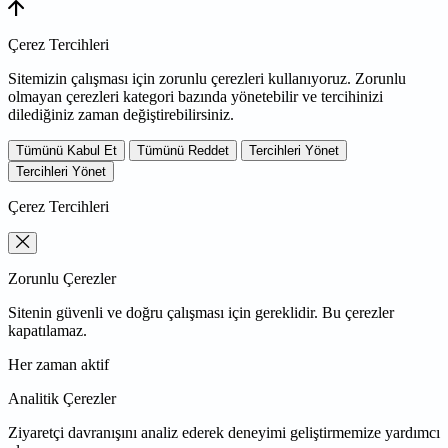
Çerez Tercihleri
Sitemizin çalışması için zorunlu çerezleri kullanıyoruz. Zorunlu
olmayan çerezleri kategori bazında yönetebilir ve tercihinizi
dilediğiniz zaman değiştirebilirsiniz.
Tümünü Kabul Et
Tümünü Reddet
Tercihleri Yönet
Tercihleri Yönet
Çerez Tercihleri
Zorunlu Çerezler
Sitenin güvenli ve doğru çalışması için gereklidir. Bu çerezler
kapatılamaz.
Her zaman aktif
Analitik Çerezler
Ziyaretçi davranışını analiz ederek deneyimi geliştirmemize yardımcı