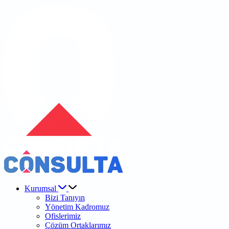
Kurumsal
Bizi Tanıyın
Yönetim Kadromuz
Ofislerimiz
Çözüm Ortaklarımız