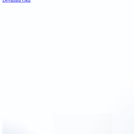
Devamını Oku