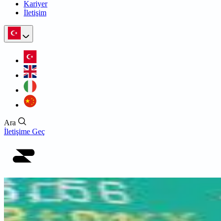
Kariyer
İletişim
Ara
İletişime Geç