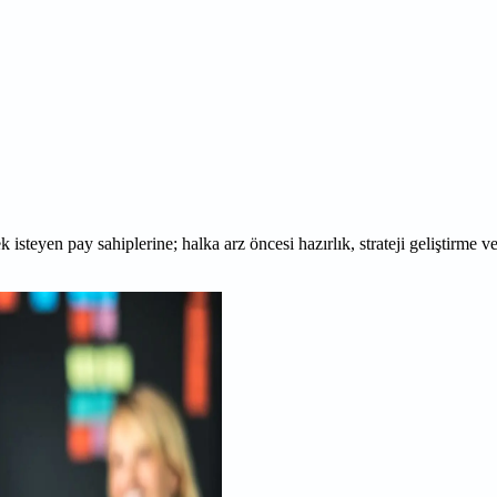
mek isteyen pay sahiplerine; halka arz öncesi hazırlık, strateji geliştirm