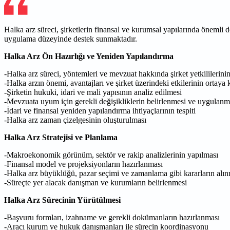
Halka arz süreci, şirketlerin finansal ve kurumsal yapılarında önemli
uygulama düzeyinde destek sunmaktadır.
Halka Arz Ön Hazırlığı ve Yeniden Yapılandırma
-Halka arz süreci, yöntemleri ve mevzuat hakkında şirket yetkililerinin
-Halka arzın önemi, avantajları ve şirket üzerindeki etkilerinin ortaya
-Şirketin hukuki, idari ve mali yapısının analiz edilmesi
-Mevzuata uyum için gerekli değişikliklerin belirlenmesi ve uygulanm
-İdari ve finansal yeniden yapılandırma ihtiyaçlarının tespiti
-Halka arz zaman çizelgesinin oluşturulması
Halka Arz Stratejisi ve Planlama
-Makroekonomik görünüm, sektör ve rakip analizlerinin yapılması
-Finansal model ve projeksiyonların hazırlanması
-Halka arz büyüklüğü, pazar seçimi ve zamanlama gibi kararların alı
-Süreçte yer alacak danışman ve kurumların belirlenmesi
Halka Arz Sürecinin Yürütülmesi
-Başvuru formları, izahname ve gerekli dokümanların hazırlanması
-Aracı kurum ve hukuk danışmanları ile sürecin koordinasyonu