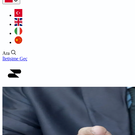
Ara
İletişime Geç