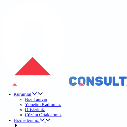
Kurumsal
Bizi Tanıyın
Yönetim Kadromuz
Ofislerimiz
Çözüm Ortaklarımız
Hizmetlerimiz