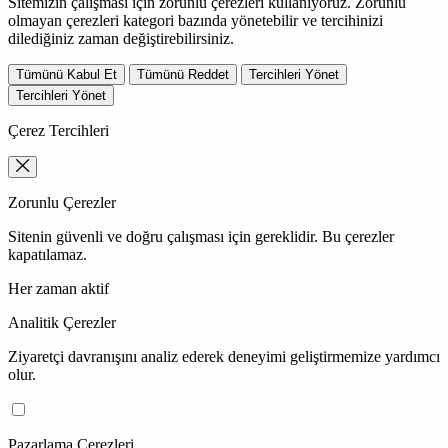
Sitemizin çalışması için zorunlu çerezleri kullanıyoruz. Zorunlu
olmayan çerezleri kategori bazında yönetebilir ve tercihinizi
dilediğiniz zaman değiştirebilirsiniz.
Tümünü Kabul Et
Tümünü Reddet
Tercihleri Yönet
Tercihleri Yönet
Çerez Tercihleri
Zorunlu Çerezler
Sitenin güvenli ve doğru çalışması için gereklidir. Bu çerezler
kapatılamaz.
Her zaman aktif
Analitik Çerezler
Ziyaretçi davranışını analiz ederek deneyimi geliştirmemize yardımcı
olur.
Pazarlama Çerezleri