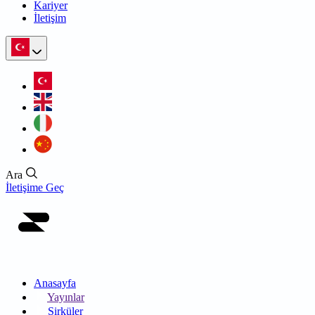
Kariyer
İletişim
Ara
İletişime Geç
Anasayfa
Yayınlar
Sirküler