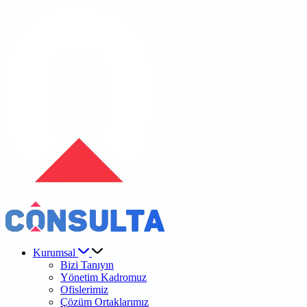
Kurumsal
Bizi Tanıyın
Yönetim Kadromuz
Ofislerimiz
Çözüm Ortaklarımız