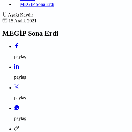
MEGİP Sona Erdi
Aşağı Kaydır
15 Aralık 2021
MEGİP Sona Erdi
paylaş
paylaş
paylaş
paylaş