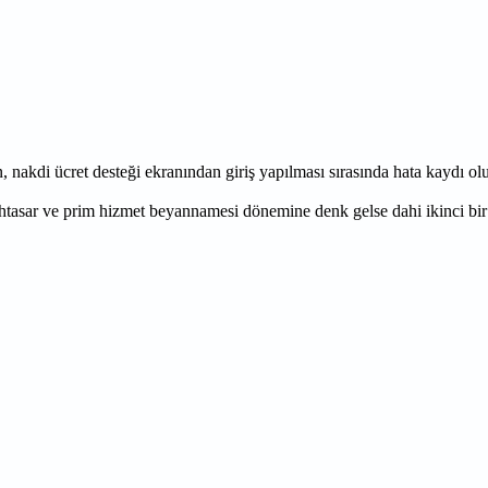
 nakdi ücret desteği ekranından giriş yapılması sırasında hata kaydı olu
htasar ve prim hizmet beyannamesi dönemine denk gelse dahi ikinci bir 