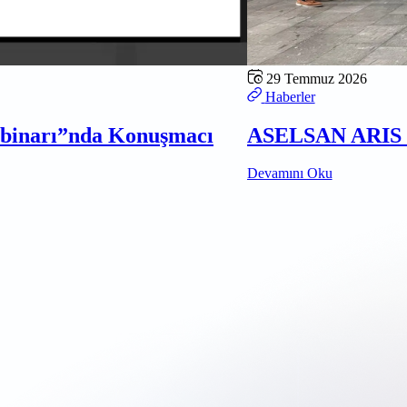
29 Temmuz 2026
Haberler
ebinarı”nda Konuşmacı
ASELSAN ARIS D
Devamını Oku