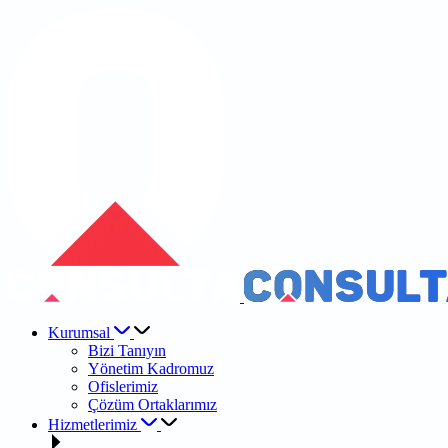
Kurumsal
Bizi Tanıyın
Yönetim Kadromuz
Ofislerimiz
Çözüm Ortaklarımız
Hizmetlerimiz