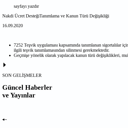
sayfayı yazdır
Nakdi Ücret DesteğiTanımlama ve Kanun Türü Değişikliği
16.09.2020
7252 Teşvik uygulaması kapsamında tanımlanan sigortalılar için,
ilgili teşvik tanımlamasından silinmesi gerekmektedir.
Geçmişe yönelik olarak yapılacak kanun türü değişiklikleri, mu
SON GELİŞMELER
Güncel Haberler
ve Yayınlar