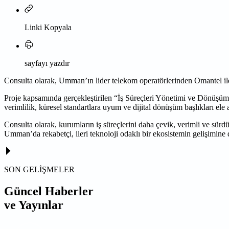
Linki Kopyala
sayfayı yazdır
Consulta olarak, Umman’ın lider telekom operatörlerinden Omantel i
Proje kapsamında gerçekleştirilen “İş Süreçleri Yönetimi ve Dönüşümü”
verimlilik, küresel standartlara uyum ve dijital dönüşüm başlıkları ele
Consulta olarak, kurumların iş süreçlerini daha çevik, verimli ve sü
Umman’da rekabetçi, ileri teknoloji odaklı bir ekosistemin gelişimi
SON GELİŞMELER
Güncel Haberler
ve Yayınlar