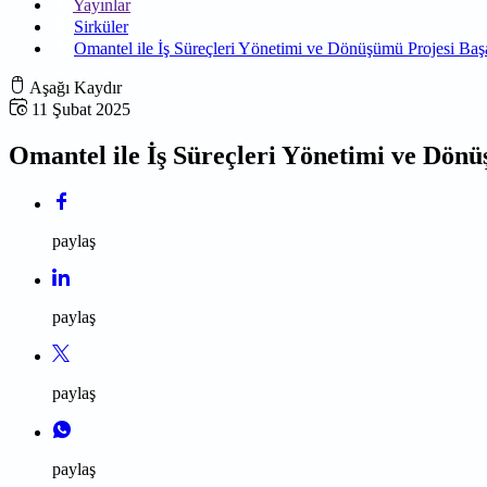
Yayınlar
Sirküler
Omantel ile İş Süreçleri Yönetimi ve Dönüşümü Projesi Ba
Aşağı Kaydır
11 Şubat 2025
Omantel ile İş Süreçleri Yönetimi ve Dön
paylaş
paylaş
paylaş
paylaş