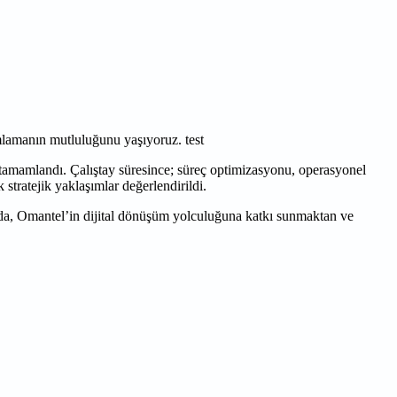
lamanın mutluluğunu yaşıyoruz. test
e tamamlandı. Çalıştay süresince; süreç optimizasyonu, operasyonel
 stratejik yaklaşımlar değerlendirildi.
amda, Omantel’in dijital dönüşüm yolculuğuna katkı sunmaktan ve