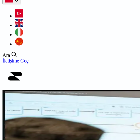
Ara
İletişime Geç