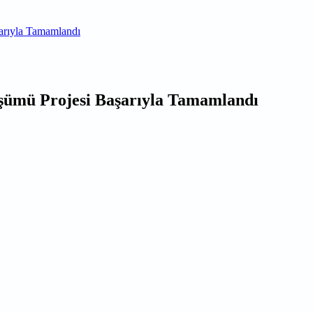
şarıyla Tamamlandı
üşümü Projesi Başarıyla Tamamlandı