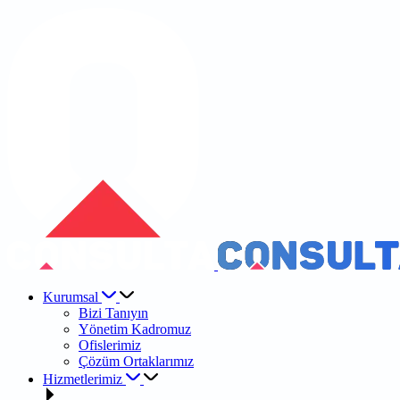
Kurumsal
Bizi Tanıyın
Yönetim Kadromuz
Ofislerimiz
Çözüm Ortaklarımız
Hizmetlerimiz