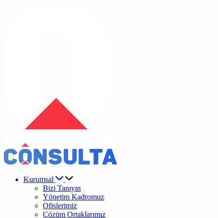
Kurumsal
Bizi Tanıyın
Yönetim Kadromuz
Ofislerimiz
Çözüm Ortaklarımız