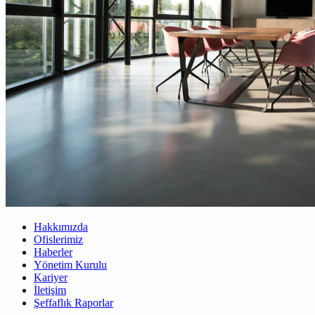
Hakkımızda
Ofislerimiz
Haberler
Yönetim Kurulu
Kariyer
İletişim
Şeffaflık Raporlar