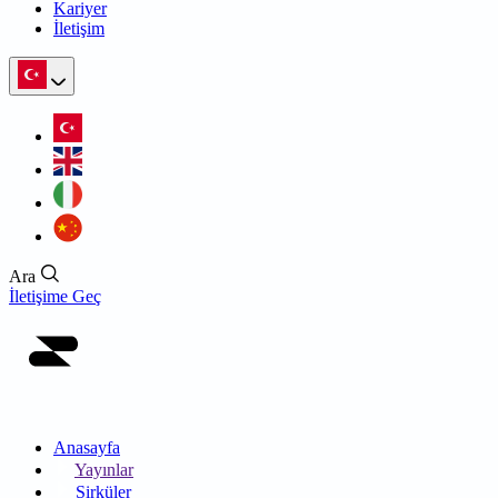
Kariyer
İletişim
Ara
İletişime Geç
Anasayfa
Yayınlar
Sirküler