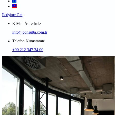
İletişime Geç
E-Mail Adresimiz
info@consulta.com.tr
Telefon Numaramız
+90 212 347 34 00