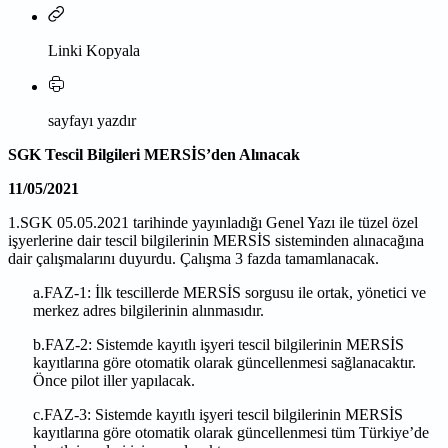
Linki Kopyala
sayfayı yazdır
SGK Tescil Bilgileri MERSİS’den Alınacak
11/05/2021
1.SGK 05.05.2021 tarihinde yayınladığı Genel Yazı ile tüzel özel
işyerlerine dair tescil bilgilerinin MERSİS sisteminden alınacağına
dair çalışmalarını duyurdu. Çalışma 3 fazda tamamlanacak.
a.FAZ-1: İlk tescillerde MERSİS sorgusu ile ortak, yönetici ve
merkez adres bilgilerinin alınmasıdır.
b.FAZ-2: Sistemde kayıtlı işyeri tescil bilgilerinin MERSİS
kayıtlarına göre otomatik olarak güncellenmesi sağlanacaktır.
Önce pilot iller yapılacak.
c.FAZ-3: Sistemde kayıtlı işyeri tescil bilgilerinin MERSİS
kayıtlarına göre otomatik olarak güncellenmesi tüm Türkiye’de