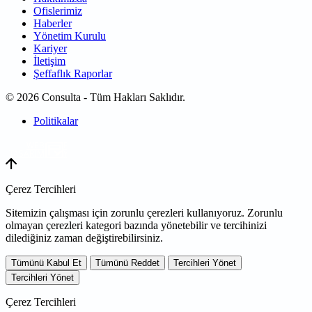
Ofislerimiz
Haberler
Yönetim Kurulu
Kariyer
İletişim
Şeffaflık Raporlar
© 2026 Consulta - Tüm Hakları Saklıdır.
Politikalar
WEB
TASARIM
Çerez Tercihleri
Sitemizin çalışması için zorunlu çerezleri kullanıyoruz. Zorunlu
olmayan çerezleri kategori bazında yönetebilir ve tercihinizi
dilediğiniz zaman değiştirebilirsiniz.
Tümünü Kabul Et
Tümünü Reddet
Tercihleri Yönet
Tercihleri Yönet
Çerez Tercihleri