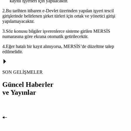
kayıtlı işyerleri için yapılacaktır.
2.Bu tarihten itibaren e-Devlet üzerinden yapılan işyeri tescil
girişlerinde belirlenen şirket türleri için ortak ve yönetici girişi
yapılamayacaktır.
3.Söz konusu bilgiler işverenlerce sisteme girilen MERSİS
numarasına göre ekrana otomatik getirilecektir.
4.Eğer hatalı bir kayıt alınıyorsa, MERSİS’de düzeltme talep
edilmelidir.
SON GELİŞMELER
Güncel Haberler
ve Yayınlar