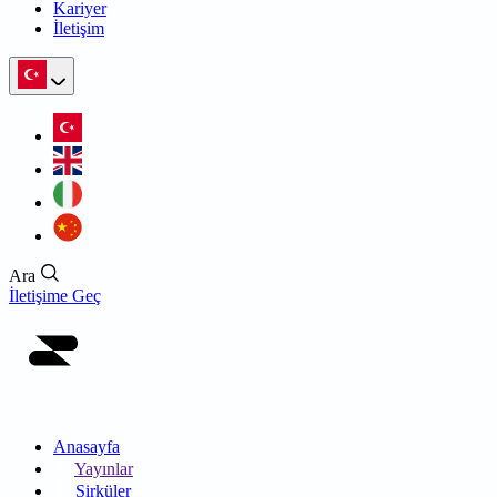
Kariyer
İletişim
Ara
İletişime Geç
Anasayfa
Yayınlar
Sirküler