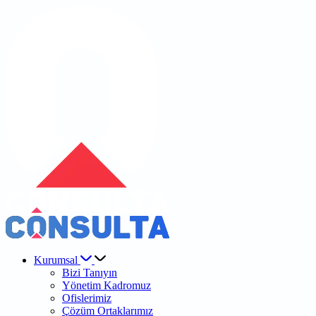
Kurumsal
Bizi Tanıyın
Yönetim Kadromuz
Ofislerimiz
Çözüm Ortaklarımız