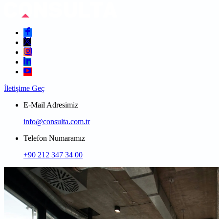
İletişime Geç
E-Mail Adresimiz
info@consulta.com.tr
Telefon Numaramız
+90 212 347 34 00