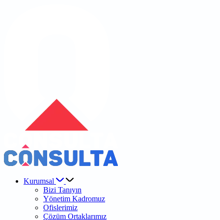
Kurumsal
Bizi Tanıyın
Yönetim Kadromuz
Ofislerimiz
Çözüm Ortaklarımız