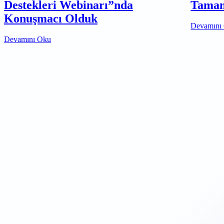
Destekleri Webinarı”nda
Tamam
Konuşmacı Olduk
Devamını
Devamını Oku