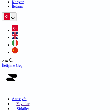
Kariyer
İletişim
Ara
İletişime Geç
Anasayfa
Yayınlar
Sirküler