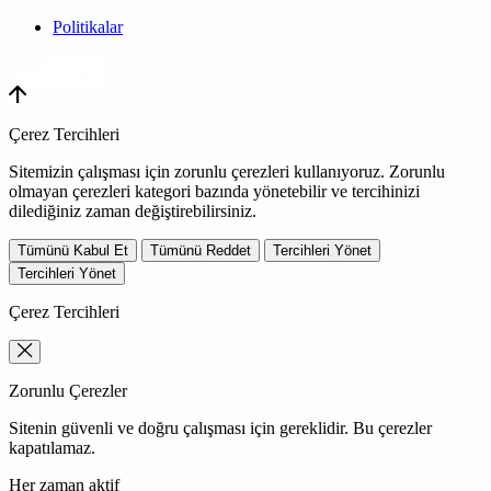
Politikalar
WEB
TASARIM
Çerez Tercihleri
Sitemizin çalışması için zorunlu çerezleri kullanıyoruz. Zorunlu
olmayan çerezleri kategori bazında yönetebilir ve tercihinizi
dilediğiniz zaman değiştirebilirsiniz.
Tümünü Kabul Et
Tümünü Reddet
Tercihleri Yönet
Tercihleri Yönet
Çerez Tercihleri
Zorunlu Çerezler
Sitenin güvenli ve doğru çalışması için gereklidir. Bu çerezler
kapatılamaz.
Her zaman aktif