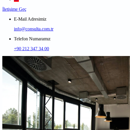
İletişime Geç
E-Mail Adresimiz
info@consulta.com.tr
Telefon Numaramız
+90 212 347 34 00