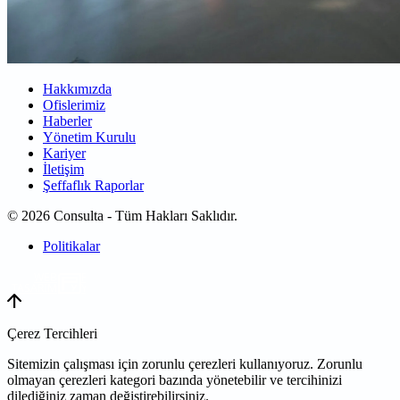
Hakkımızda
Ofislerimiz
Haberler
Yönetim Kurulu
Kariyer
İletişim
Şeffaflık Raporlar
© 2026 Consulta - Tüm Hakları Saklıdır.
Politikalar
WEB
TASARIM
Çerez Tercihleri
Sitemizin çalışması için zorunlu çerezleri kullanıyoruz. Zorunlu
olmayan çerezleri kategori bazında yönetebilir ve tercihinizi
dilediğiniz zaman değiştirebilirsiniz.