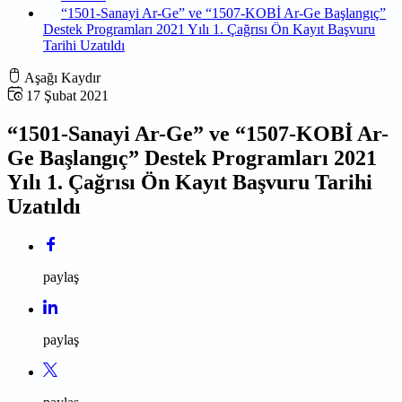
“1501-Sanayi Ar-Ge” ve “1507-KOBİ Ar-Ge Başlangıç”
Destek Programları 2021 Yılı 1. Çağrısı Ön Kayıt Başvuru
Tarihi Uzatıldı
Aşağı Kaydır
17 Şubat 2021
“1501-Sanayi Ar-Ge” ve “1507-KOBİ Ar-
Ge Başlangıç” Destek Programları 2021
Yılı 1. Çağrısı Ön Kayıt Başvuru Tarihi
Uzatıldı
paylaş
paylaş