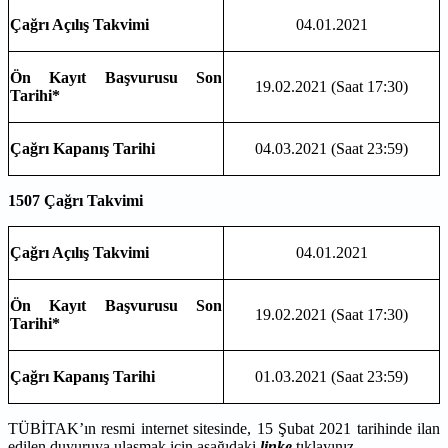
Çağrı Açılış Takvimi
04.01.2021
Ön Kayıt Başvurusu Son
19.02.2021 (Saat 17:30)
Tarihi*
Çağrı Kapanış Tarihi
04.03.2021 (Saat 23:59)
1507 Çağrı Takvimi
Çağrı Açılış Takvimi
04.01.2021
Ön Kayıt Başvurusu Son
19.02.2021 (Saat 17:30)
Tarihi*
Çağrı Kapanış Tarihi
01.03.2021 (Saat 23:59)
TÜBİTAK’ın resmi internet sitesinde, 15 Şubat 2021 tarihinde ilan
edilen duyuruya ulaşmak için aşağıdaki
linke
tıklayınız.