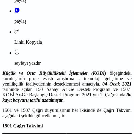
paylaş
paylaş
Linki Kopyala
sayfayı yazdır
Küçük ve Orta Büyüklükteki İşletmeler (KOBİ)
ölçeğindeki
kuruluşların proje esaslı araştırma ‐ teknoloji geliştirme ve
yenilikçilik faaliyetlerinin desteklenmesi amacıyla,
04 Ocak 2021
tarihinde açılan 1501-Sanayi Ar-Ge Destek Programı ve 1507-
KOBİ Ar-Ge Başlangıç Destek Programı 2021 yılı 1. Çağrısında
ön
kayıt başvuru tarihi uzatılmıştır.
1501 ve 1507 Çağrı duyurularının her ikisinde de Çağrı Takvimi
aşağıdaki şekilde güncellenmiştir.
1501 Çağrı Takvimi