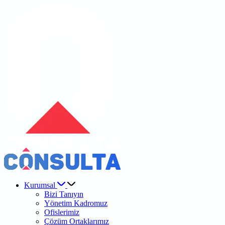
Kurumsal
Bizi Tanıyın
Yönetim Kadromuz
Ofislerimiz
Çözüm Ortaklarımız