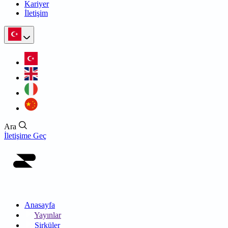
Kariyer
İletişim
Ara
İletişime Geç
Anasayfa
Yayınlar
Sirküler