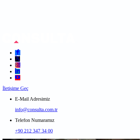
İletişime Geç
E-Mail Adresimiz
info@consulta.com.tr
Telefon Numaramız
+90 212 347 34 00