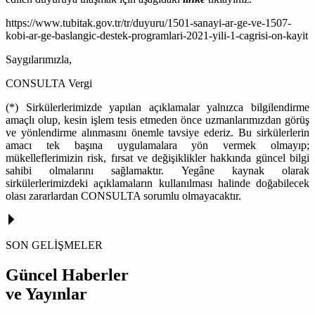
https://www.tubitak.gov.tr/tr/duyuru/1501-sanayi-ar-ge-ve-1507-
kobi-ar-ge-baslangic-destek-programlari-2021-yili-1-cagrisi-on-kayit
Saygılarımızla,
CONSULTA Vergi
(*) Sirkülerlerimizde yapılan açıklamalar yalnızca bilgilendirme
amaçlı olup, kesin işlem tesis etmeden önce uzmanlarımızdan görüş
ve yönlendirme alınmasını önemle tavsiye ederiz. Bu sirkülerlerin
amacı tek başına uygulamalara yön vermek olmayıp;
mükelleflerimizin risk, fırsat ve değişiklikler hakkında güncel bilgi
sahibi olmalarını sağlamaktır. Yegâne kaynak olarak
sirkülerlerimizdeki açıklamaların kullanılması halinde doğabilecek
olası zararlardan CONSULTA sorumlu olmayacaktır.
SON GELİŞMELER
Güncel Haberler
ve Yayınlar