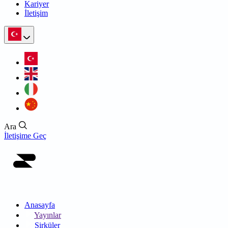
Kariyer
İletişim
Ara
İletişime Geç
Anasayfa
Yayınlar
Sirküler