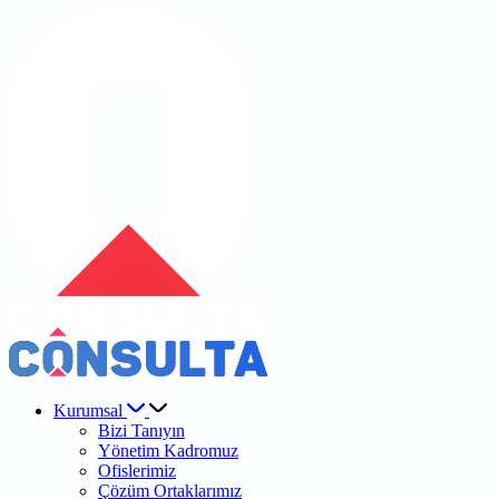
Kurumsal
Bizi Tanıyın
Yönetim Kadromuz
Ofislerimiz
Çözüm Ortaklarımız