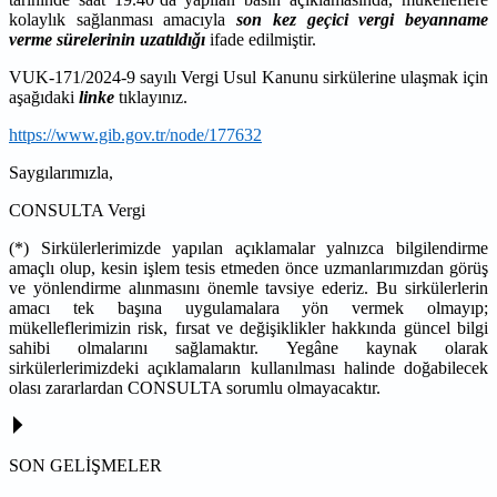
kolaylık sağlanması amacıyla
son kez geçici vergi beyanname
verme sürelerinin uzatıldığı
ifade edilmiştir.
VUK-171/2024-9 sayılı Vergi Usul Kanunu sirkülerine ulaşmak için
aşağıdaki
linke
tıklayınız.
https://www.gib.gov.tr/node/177632
Saygılarımızla,
CONSULTA Vergi
(*) Sirkülerlerimizde yapılan açıklamalar yalnızca bilgilendirme
amaçlı olup, kesin işlem tesis etmeden önce uzmanlarımızdan görüş
ve yönlendirme alınmasını önemle tavsiye ederiz. Bu sirkülerlerin
amacı tek başına uygulamalara yön vermek olmayıp;
mükelleflerimizin risk, fırsat ve değişiklikler hakkında güncel bilgi
sahibi olmalarını sağlamaktır. Yegâne kaynak olarak
sirkülerlerimizdeki açıklamaların kullanılması halinde doğabilecek
olası zararlardan CONSULTA sorumlu olmayacaktır.
SON GELİŞMELER