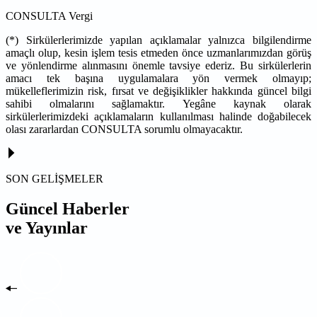
CONSULTA Vergi
(*) Sirkülerlerimizde yapılan açıklamalar yalnızca bilgilendirme
amaçlı olup, kesin işlem tesis etmeden önce uzmanlarımızdan görüş
ve yönlendirme alınmasını önemle tavsiye ederiz. Bu sirkülerlerin
amacı tek başına uygulamalara yön vermek olmayıp;
mükelleflerimizin risk, fırsat ve değişiklikler hakkında güncel bilgi
sahibi olmalarını sağlamaktır. Yegâne kaynak olarak
sirkülerlerimizdeki açıklamaların kullanılması halinde doğabilecek
olası zararlardan CONSULTA sorumlu olmayacaktır.
SON GELİŞMELER
Güncel Haberler
ve Yayınlar