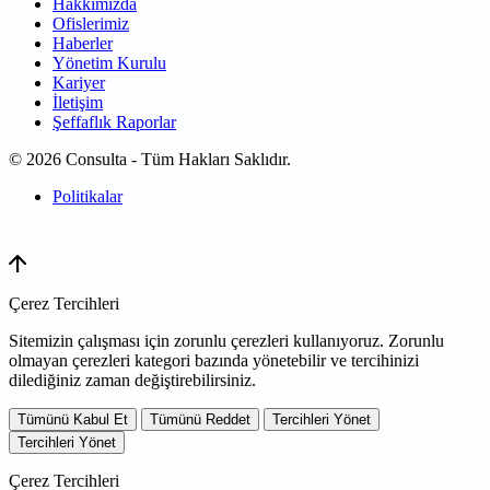
Hakkımızda
Ofislerimiz
Haberler
Yönetim Kurulu
Kariyer
İletişim
Şeffaflık Raporlar
© 2026 Consulta - Tüm Hakları Saklıdır.
Politikalar
WEB
TASARIM
Çerez Tercihleri
Sitemizin çalışması için zorunlu çerezleri kullanıyoruz. Zorunlu
olmayan çerezleri kategori bazında yönetebilir ve tercihinizi
dilediğiniz zaman değiştirebilirsiniz.
Tümünü Kabul Et
Tümünü Reddet
Tercihleri Yönet
Tercihleri Yönet
Çerez Tercihleri