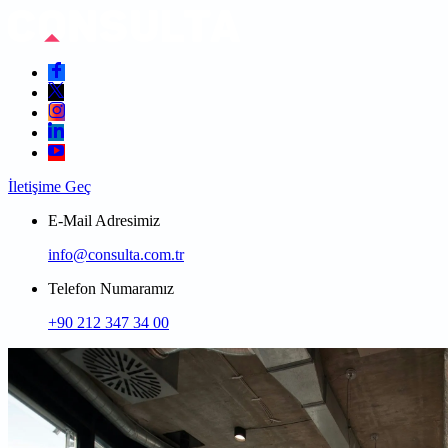
İletişime Geç
E-Mail Adresimiz
info@consulta.com.tr
Telefon Numaramız
+90 212 347 34 00