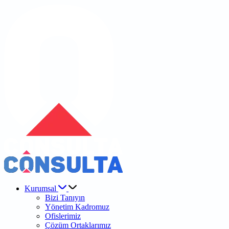
Kurumsal
Bizi Tanıyın
Yönetim Kadromuz
Ofislerimiz
Çözüm Ortaklarımız