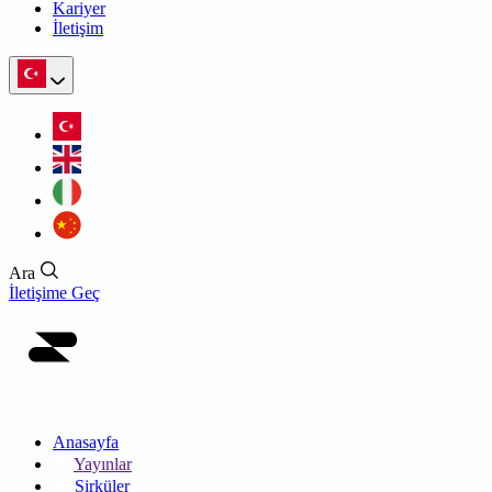
Kariyer
İletişim
Ara
İletişime Geç
Anasayfa
Yayınlar
Sirküler