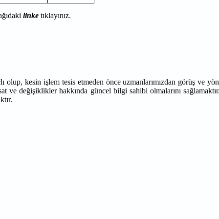
şağıdaki
linke
tıklayınız.
çlı olup, kesin işlem tesis etmeden önce uzmanlarımızdan görüş ve yön
at ve değişiklikler hakkında güncel bilgi sahibi olmalarını sağlamaktır
ktır.