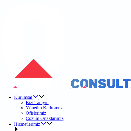
Kurumsal
Bizi Tanıyın
Yönetim Kadromuz
Ofislerimiz
Çözüm Ortaklarımız
Hizmetlerimiz