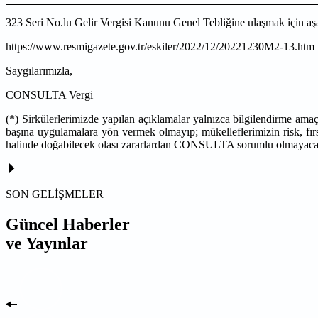
323 Seri No.lu Gelir Vergisi Kanunu Genel Tebliğine ulaşmak için a
https://www.resmigazete.gov.tr/eskiler/2022/12/20221230M2-13.htm
Saygılarımızla,
CONSULTA Vergi
(*) Sirkülerlerimizde yapılan açıklamalar yalnızca bilgilendirme ama
başına uygulamalara yön vermek olmayıp; mükelleflerimizin risk, fırs
halinde doğabilecek olası zararlardan CONSULTA sorumlu olmayaca
SON GELİŞMELER
Güncel Haberler
ve Yayınlar