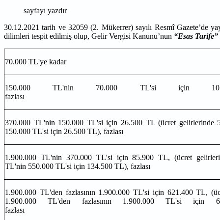
sayfayı yazdır
30.12.2021 tarih ve 32059 (2. Mükerrer) sayılı Resmî Gazete’de ya
dilimleri tespit edilmiş olup, Gelir Vergisi Kanunu’nun
“Esas Tarife”
70.000 TL'ye kadar
150.000 TL'nin 70.000 TL'si için 10
fazlası
370.000 TL'nin 150.000 TL'si için 26.500 TL (ücret gelirlerinde
150.000 TL'si için 26.500 TL), fazlası
1.900.000 TL'nin 370.000 TL'si için 85.900 TL, (ücret gelirler
TL'nin 550.000 TL'si için 134.500 TL), fazl
1.900.000 TL'den fazlasının 1.900.000 TL'si için 621.400 TL, (ücr
1.900.000 TL'den fazlasının 1.900.000 TL'si için 6
fazlası