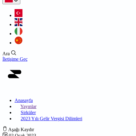
Ara
İletişime Geç
Anasayfa
Yayınlar
Sirküler
2023 Yılı Gelir Vergisi Dilimleri
Aşağı Kaydır
02 Ocak 2023