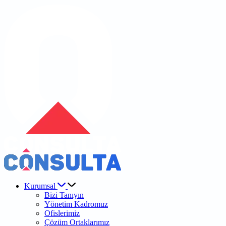
Kurumsal
Bizi Tanıyın
Yönetim Kadromuz
Ofislerimiz
Çözüm Ortaklarımız