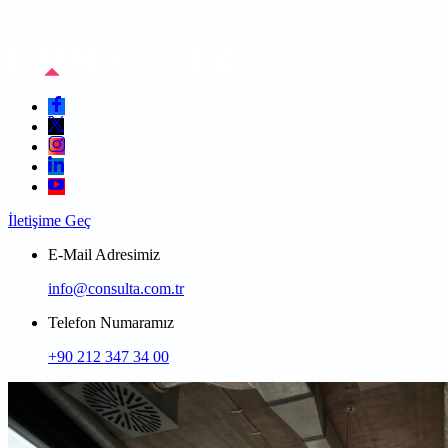
İletişime Geç
E-Mail Adresimiz
info@consulta.com.tr
Telefon Numaramız
+90 212 347 34 00