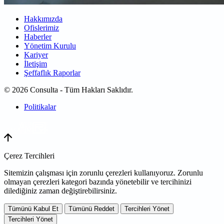
Hakkımızda
Ofislerimiz
Haberler
Yönetim Kurulu
Kariyer
İletişim
Şeffaflık Raporlar
© 2026 Consulta - Tüm Hakları Saklıdır.
Politikalar
WEB
TASARIM
Çerez Tercihleri
Sitemizin çalışması için zorunlu çerezleri kullanıyoruz. Zorunlu
olmayan çerezleri kategori bazında yönetebilir ve tercihinizi
dilediğiniz zaman değiştirebilirsiniz.
Tümünü Kabul Et
Tümünü Reddet
Tercihleri Yönet
Tercihleri Yönet