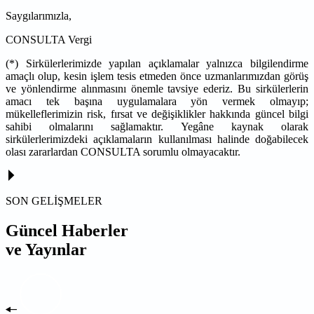
Saygılarımızla,
CONSULTA Vergi
(*) Sirkülerlerimizde yapılan açıklamalar yalnızca bilgilendirme
amaçlı olup, kesin işlem tesis etmeden önce uzmanlarımızdan görüş
ve yönlendirme alınmasını önemle tavsiye ederiz. Bu sirkülerlerin
amacı tek başına uygulamalara yön vermek olmayıp;
mükelleflerimizin risk, fırsat ve değişiklikler hakkında güncel bilgi
sahibi olmalarını sağlamaktır. Yegâne kaynak olarak
sirkülerlerimizdeki açıklamaların kullanılması halinde doğabilecek
olası zararlardan CONSULTA sorumlu olmayacaktır.
SON GELİŞMELER
Güncel Haberler
ve Yayınlar