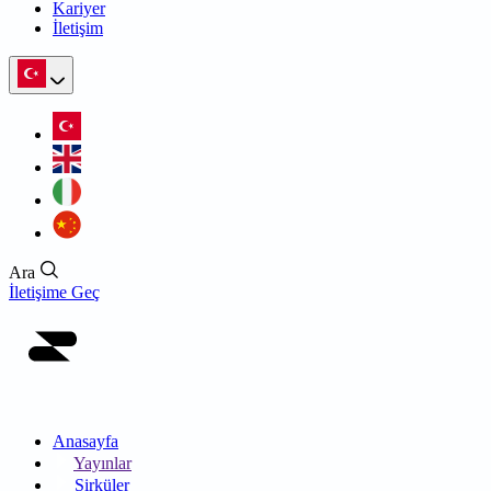
Kariyer
İletişim
Ara
İletişime Geç
Anasayfa
Yayınlar
Sirküler