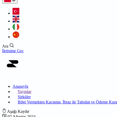
Ara
İletişime Geç
Anasayfa
Yayınlar
Sirküler
Bilgi Vermekten Kaçınma, İbraz ile Tahsilat ve Ödeme Kurall
Aşağı Kaydır
07 Ağustos 2024