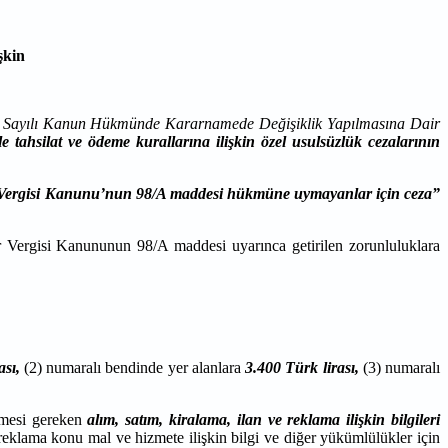
şkin
5 Sayılı Kanun Hükmünde Kararnamede Değişiklik Yapılmasına Dair
e tahsilat ve ödeme kurallarına ilişkin özel usulsüzlük cezalarının
ir Vergisi Kanunu’nun 98/A maddesi hükmüne uymayanlar için ceza”
 Vergisi Kanununun 98/A maddesi uyarınca getirilen zorunluluklara
ası,
(2) numaralı bendinde yer alanlara
3.400 Türk lirası,
(3) numaralı
ilmesi gereken
alım, satım, kiralama, ilan ve reklama ilişkin bilgileri
e reklama konu mal ve hizmete ilişkin bilgi ve diğer yükümlülükler için