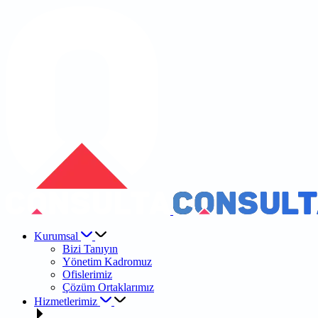
Kurumsal
Bizi Tanıyın
Yönetim Kadromuz
Ofislerimiz
Çözüm Ortaklarımız
Hizmetlerimiz