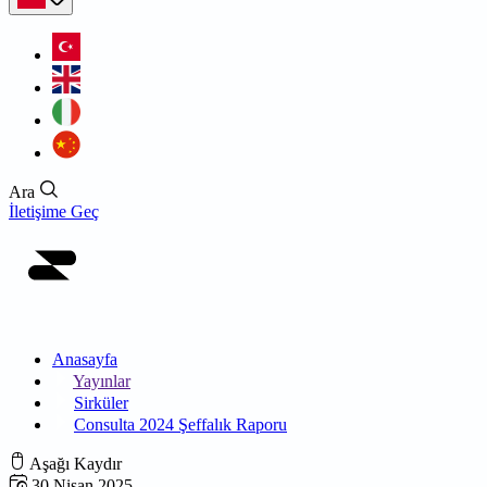
Ara
İletişime Geç
Anasayfa
Yayınlar
Sirküler
Consulta 2024 Şeffalık Raporu
Aşağı Kaydır
30 Nisan 2025