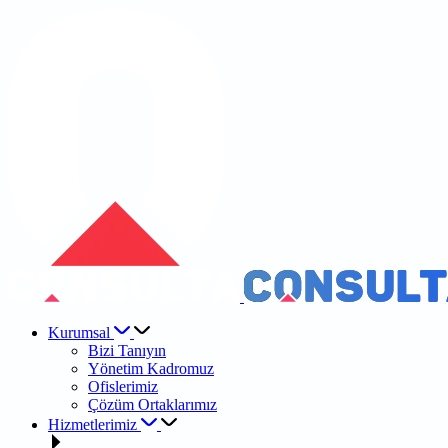
Kurumsal
Bizi Tanıyın
Yönetim Kadromuz
Ofislerimiz
Çözüm Ortaklarımız
Hizmetlerimiz