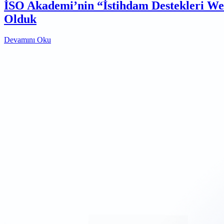
İSO Akademi’nin “İstihdam Destekleri W
Olduk
Devamını Oku