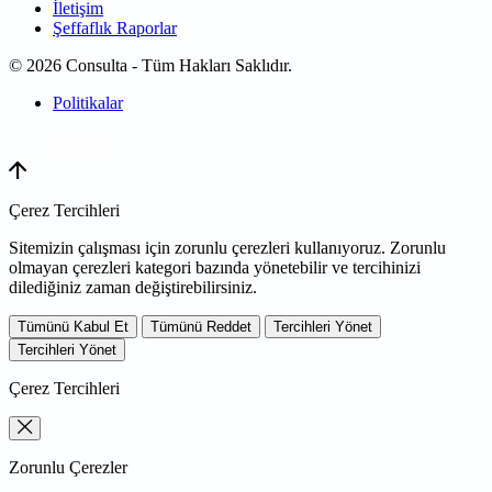
İletişim
Şeffaflık Raporlar
© 2026 Consulta - Tüm Hakları Saklıdır.
Politikalar
WEB
TASARIM
Çerez Tercihleri
Sitemizin çalışması için zorunlu çerezleri kullanıyoruz. Zorunlu
olmayan çerezleri kategori bazında yönetebilir ve tercihinizi
dilediğiniz zaman değiştirebilirsiniz.
Tümünü Kabul Et
Tümünü Reddet
Tercihleri Yönet
Tercihleri Yönet
Çerez Tercihleri
Zorunlu Çerezler