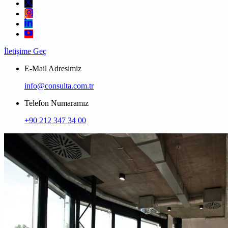
İletişime Geç
E-Mail Adresimiz
info@consulta.com.tr
Telefon Numaramız
+90 212 347 34 00