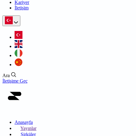
Kariyer
İletişim
Ara
İletişime Geç
Anasayfa
Yayınlar
Sirküler