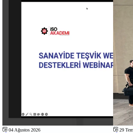
04 Ağustos 2026
29 Te