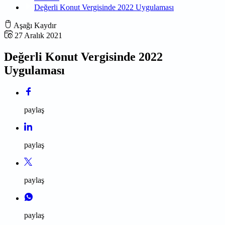
Değerli Konut Vergisinde 2022 Uygulaması
Aşağı Kaydır
27 Aralık 2021
Değerli Konut Vergisinde 2022
Uygulaması
paylaş
paylaş
paylaş
paylaş