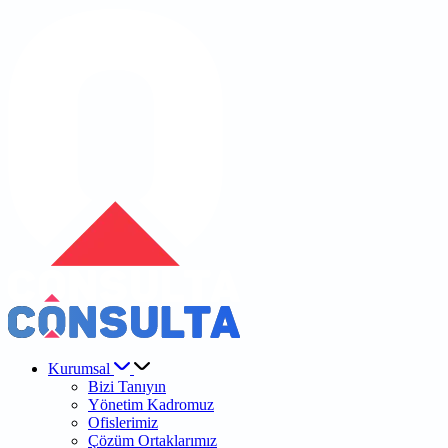
Kurumsal
Bizi Tanıyın
Yönetim Kadromuz
Ofislerimiz
Çözüm Ortaklarımız