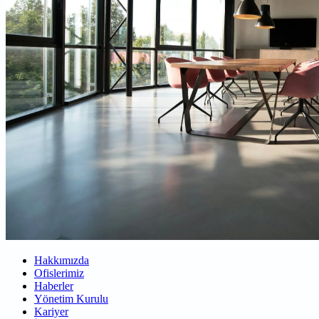
Hakkımızda
Ofislerimiz
Haberler
Yönetim Kurulu
Kariyer