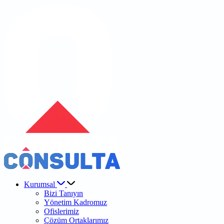
Kurumsal
Bizi Tanıyın
Yönetim Kadromuz
Ofislerimiz
Çözüm Ortaklarımız