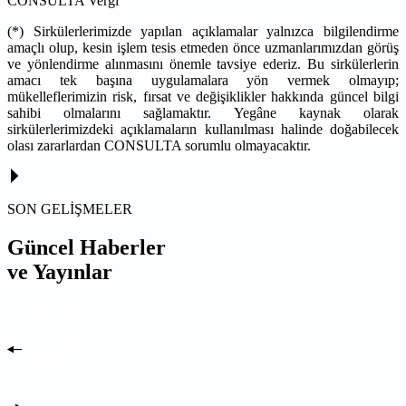
CONSULTA Vergi
(*) Sirkülerlerimizde yapılan açıklamalar yalnızca bilgilendirme
amaçlı olup, kesin işlem tesis etmeden önce uzmanlarımızdan görüş
ve yönlendirme alınmasını önemle tavsiye ederiz. Bu sirkülerlerin
amacı tek başına uygulamalara yön vermek olmayıp;
mükelleflerimizin risk, fırsat ve değişiklikler hakkında güncel bilgi
sahibi olmalarını sağlamaktır. Yegâne kaynak olarak
sirkülerlerimizdeki açıklamaların kullanılması halinde doğabilecek
olası zararlardan CONSULTA sorumlu olmayacaktır.
SON GELİŞMELER
Güncel Haberler
ve Yayınlar