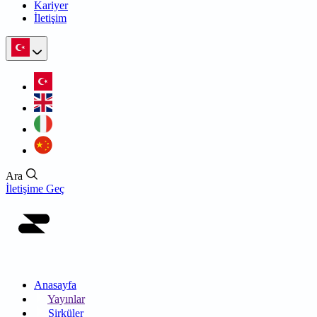
Kariyer
İletişim
Ara
İletişime Geç
Anasayfa
Yayınlar
Sirküler