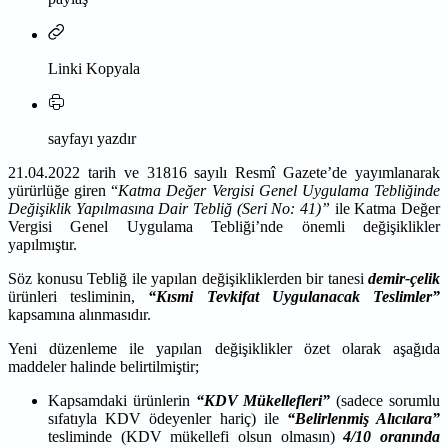
Linki Kopyala
sayfayı yazdır
21.04.2022 tarih ve 31816 sayılı Resmî Gazete’de yayımlanarak
yürürlüğe giren “
Katma Değer Vergisi Genel Uygulama Tebliğinde
Değişiklik Yapılmasına Dair Tebliğ (Seri No: 41)”
ile Katma Değer
Vergisi Genel Uygulama Tebliği’nde önemli değişiklikler
yapılmıştır.
Söz konusu Tebliğ ile
yapılan değişikliklerden bir tanesi
demir-çelik
ürünleri tesliminin,
“Kısmi Tevkifat Uygulanacak Teslimler”
kapsamına alınmasıdır.
Yeni düzenleme ile
yapılan değişiklikler özet olarak aşağıda
maddeler halinde belirtilmiştir;
Kapsamdaki ürünlerin
“KDV Mükellefleri”
(sadece sorumlu
sıfatıyla KDV ödeyenler hariç) ile
“Belirlenmiş Alıcılara”
tesliminde (KDV mükellefi olsun olmasın)
4/10 oranında