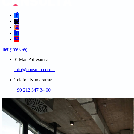
İletişime Geç
E-Mail Adresimiz
info@consulta.com.tr
Telefon Numaramız
+90 212 347 34 00