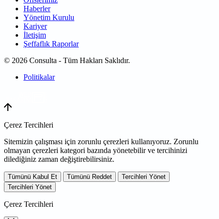
Haberler
Yönetim Kurulu
Kariyer
İletişim
Şeffaflık Raporlar
© 2026 Consulta - Tüm Hakları Saklıdır.
Politikalar
WEB
TASARIM
Çerez Tercihleri
Sitemizin çalışması için zorunlu çerezleri kullanıyoruz. Zorunlu
olmayan çerezleri kategori bazında yönetebilir ve tercihinizi
dilediğiniz zaman değiştirebilirsiniz.
Tümünü Kabul Et
Tümünü Reddet
Tercihleri Yönet
Tercihleri Yönet
Çerez Tercihleri