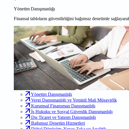
Yönetim Danışmanlığı
Finansal tabloların güvenilirliğini bağımsız denetimle sağlayarak
Yönetim Danışmanlığı
Vergi Danışmanlığı ve Yeminli Mali Müşavirlik
Kurumsal Finansman Danışmanlığı
İş Hukuku ve Sosyal Güvenlik Danışmanlığı
Dış Ticaret ve Yatırım Danışmanlığı
Bağımsız Denetim Hizmetleri
Dijital Dönüşüm, Yapay Zeka ve Analitik