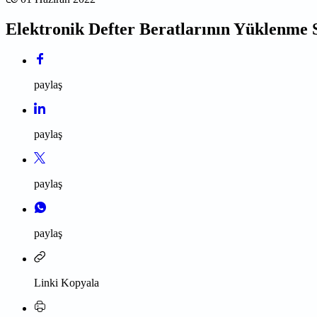
Elektronik Defter Beratlarının Yüklenme S
paylaş
paylaş
paylaş
paylaş
Linki Kopyala