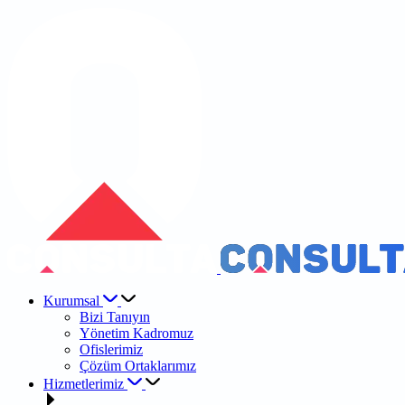
Kurumsal
Bizi Tanıyın
Yönetim Kadromuz
Ofislerimiz
Çözüm Ortaklarımız
Hizmetlerimiz