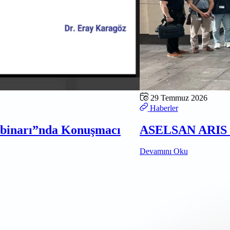
29 Temmuz 2026
Haberler
ebinarı”nda Konuşmacı
ASELSAN ARIS D
Devamını Oku