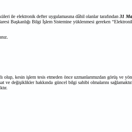
leri ile elektronik defter uygulamasına dâhil olanlar tarafından
31 Ma
daresi Başkanlığı Bilgi İşlem Sistemine yüklenmesi gereken “Elektroni
ınız.
çlı olup, kesin işlem tesis etmeden önce uzmanlarımızdan görüş ve yön
at ve değişiklikler hakkında güncel bilgi sahibi olmalarını sağlamaktır
ktır.