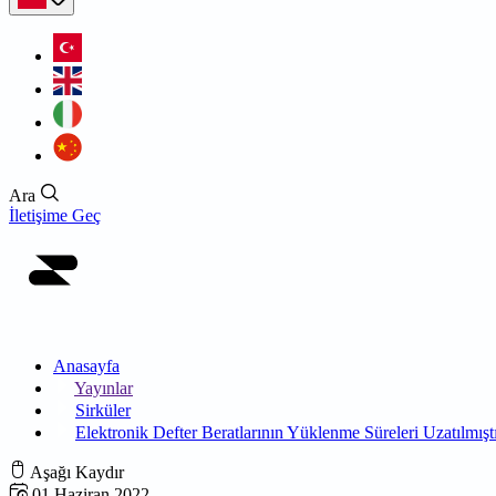
Ara
İletişime Geç
Anasayfa
Yayınlar
Sirküler
Elektronik Defter Beratlarının Yüklenme Süreleri Uzatılmışt
Aşağı Kaydır
01 Haziran 2022