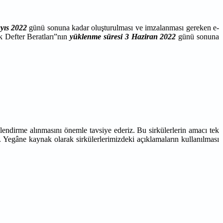
yıs 2022
günü sonuna kadar oluşturulması ve imzalanması gereken e-
k Defter Beratları”nın
yüklenme
süresi
3 Haziran 2022
günü sonuna
lendirme alınmasını önemle tavsiye ederiz. Bu sirkülerlerin amacı tek
. Yegâne kaynak olarak sirkülerlerimizdeki açıklamaların kullanılması