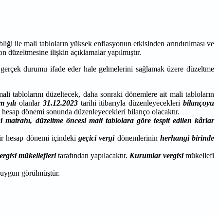
i ile mali tabloların yüksek enflasyonun etkisinden arındırılması ve
düzeltmesine ilişkin açıklamalar yapılmıştır.
 gerçek durumu ifade eder hale gelmelerini sağlamak üzere düzeltme
li tablolarını düzeltecek, daha sonraki dönemlere ait mali tabloların
m yılı
olanlar
31.12.2023
tarihi itibarıyla düzenleyecekleri
bilançoyu
hesap dönemi sonunda düzenleyecekleri bilanço olacaktır.
i matrahı, düzeltme öncesi mali tablolara göre tespit edilen kârlar
ir hesap dönemi içindeki
geçici vergi
dönemlerinin
herhangi
birinde
.
ergisi mükellefleri
tarafından yapılacaktır.
Kurumlar vergisi
mükellefi
 uygun görülmüştür.