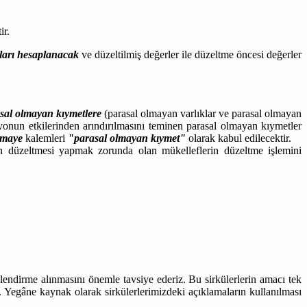
ir.
rları hesaplanacak
ve düzeltilmiş değerler ile düzeltme öncesi değerler
sal olmayan kıymetlere
(parasal olmayan varlıklar ve parasal olmayan
syonun etkilerinden arındırılmasını teminen parasal olmayan kıymetler
rmaye
kalemleri
"parasal olmayan kıymet"
olarak kabul edilecektir.
n düzeltmesi yapmak zorunda olan mükelleflerin düzeltme işlemini
lendirme alınmasını önemle tavsiye ederiz. Bu sirkülerlerin amacı tek
. Yegâne kaynak olarak sirkülerlerimizdeki açıklamaların kullanılması