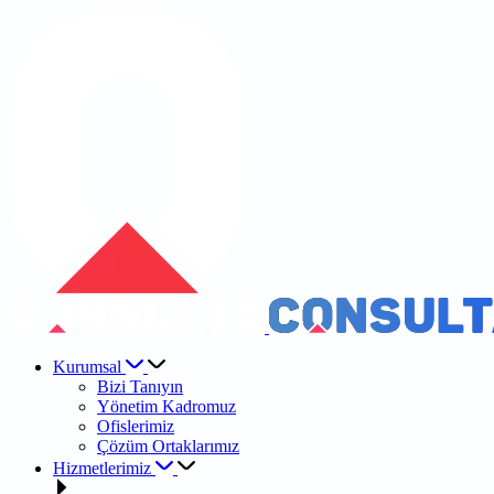
Kurumsal
Bizi Tanıyın
Yönetim Kadromuz
Ofislerimiz
Çözüm Ortaklarımız
Hizmetlerimiz