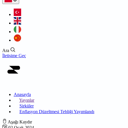
Ara
İletişime Geç
Anasayfa
Yayınlar
Sirküler
Enflasyon Düzeltmesi Tebliği Yayımlandı
Aşağı Kaydır
02 Ocak 2024