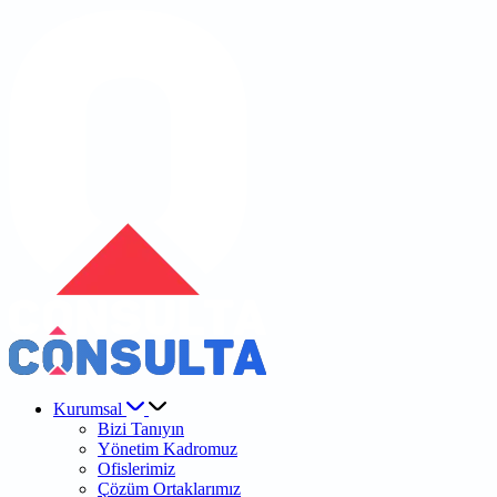
Kurumsal
Bizi Tanıyın
Yönetim Kadromuz
Ofislerimiz
Çözüm Ortaklarımız