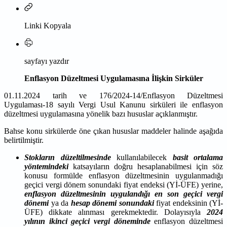
Linki Kopyala
sayfayı yazdır
Enflasyon Düzeltmesi Uygulamasına İlişkin Sirküler
01.11.2024 tarih ve 176/2024-14/Enflasyon Düzeltmesi
Uygulaması-18 sayılı Vergi Usul Kanunu sirküleri ile enflasyon
düzeltmesi uygulamasına yönelik bazı hususlar açıklanmıştır.
Bahse konu sirkülerde öne çıkan hususlar maddeler halinde aşağıda
belirtilmiştir.
Stokların düzeltilmesinde
kullanılabilecek
basit ortalama
yöntemindeki
katsayıların doğru hesaplanabilmesi için söz
konusu formülde enflasyon düzeltmesinin uygulanmadığı
geçici vergi dönem sonundaki fiyat endeksi (Yİ-ÜFE) yerine,
enflasyon düzeltmesinin uygulandığı en son geçici vergi
dönemi
ya da
hesap dönemi sonundaki
fiyat endeksinin (Yİ-
ÜFE) dikkate alınması gerekmektedir. Dolayısıyla
2024
yılının ikinci geçici vergi döneminde
enflasyon düzeltmesi