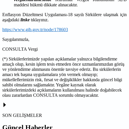
maddesi hükmü dikkate alınacaktır.
Enflasyon Düzeltmesi Uygulaması-18 sayılı Sirkülere ulaşmak için
aşağıdaki
linke
tıklayınız.
https://www.gib.gov.tr/node/178603
Saygılarımızla,
CONSULTA Vergi
(*) Sirkülerlerimizde yapılan açıklamalar yalnızca bilgilendirme
amaçlı olup, kesin işlem tesis etmeden önce uzmanlarımızdan görüş
ve yönlendirme alınmasını önemle tavsiye ederiz. Bu sirkülerlerin
amacı tek başına uygulamalara yön vermek olmayıp;
mükelleflerimizin risk, fırsat ve değişiklikler hakkında güncel bilgi
sahibi olmalarını sağlamaktır. Yegâne kaynak olarak
sirkülerlerimizdeki açıklamaların kullanılması halinde doğabilecek
olası zararlardan CONSULTA sorumlu olmayacaktır.
SON GELİŞMELER
Güncel Haberler