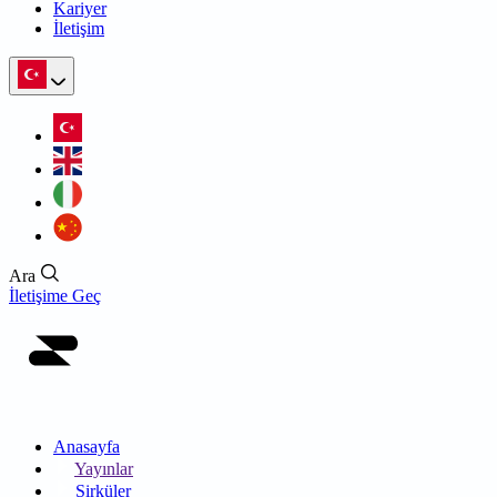
Kariyer
İletişim
Ara
İletişime Geç
Anasayfa
Yayınlar
Sirküler