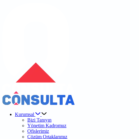
Kurumsal
Bizi Tanıyın
Yönetim Kadromuz
Ofislerimiz
Çözüm Ortaklarımız