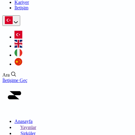
Kariyer
İletişim
Ara
İletişime Geç
Anasayfa
Yayınlar
Sirküler