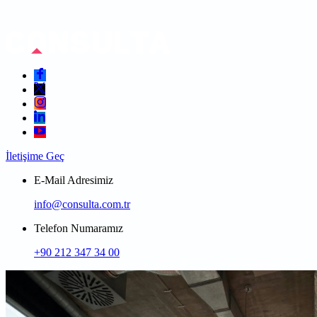
İletişime Geç
E-Mail Adresimiz
info@consulta.com.tr
Telefon Numaramız
+90 212 347 34 00