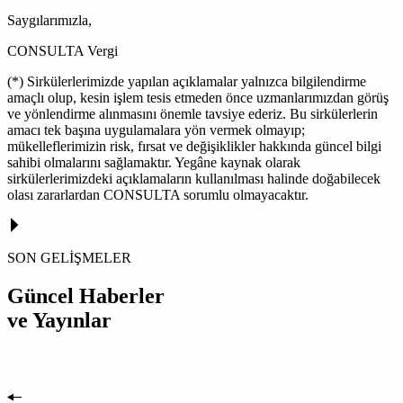
Saygılarımızla,
CONSULTA Vergi
(*) Sirkülerlerimizde yapılan açıklamalar yalnızca bilgilendirme
amaçlı olup, kesin işlem tesis etmeden önce uzmanlarımızdan görüş
ve yönlendirme alınmasını önemle tavsiye ederiz. Bu sirkülerlerin
amacı tek başına uygulamalara yön vermek olmayıp;
mükelleflerimizin risk, fırsat ve değişiklikler hakkında güncel bilgi
sahibi olmalarını sağlamaktır. Yegâne kaynak olarak
sirkülerlerimizdeki açıklamaların kullanılması halinde doğabilecek
olası zararlardan CONSULTA sorumlu olmayacaktır.
SON GELİŞMELER
Güncel Haberler
ve Yayınlar