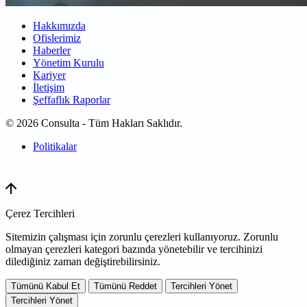
Hakkımızda
Ofislerimiz
Haberler
Yönetim Kurulu
Kariyer
İletişim
Şeffaflık Raporlar
© 2026 Consulta - Tüm Hakları Saklıdır.
Politikalar
WEB
TASARIM
Çerez Tercihleri
Sitemizin çalışması için zorunlu çerezleri kullanıyoruz. Zorunlu
olmayan çerezleri kategori bazında yönetebilir ve tercihinizi
dilediğiniz zaman değiştirebilirsiniz.
Tümünü Kabul Et
Tümünü Reddet
Tercihleri Yönet
Tercihleri Yönet