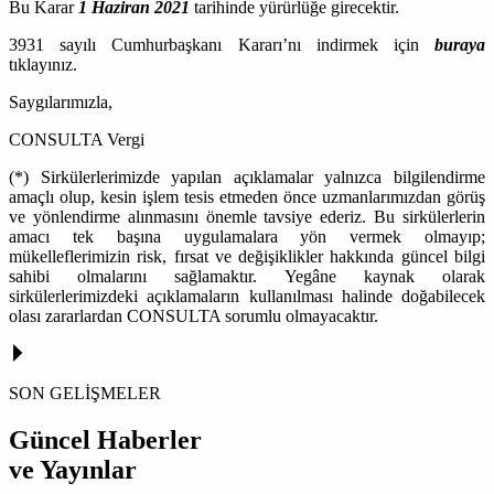
Bu Karar
1 Haziran 2021
tarihinde yürürlüğe girecektir.
3931 sayılı Cumhurbaşkanı Kararı’nı indirmek için
buraya
tıklayınız.
Saygılarımızla,
CONSULTA Vergi
(*) Sirkülerlerimizde yapılan açıklamalar yalnızca bilgilendirme
amaçlı olup, kesin işlem tesis etmeden önce uzmanlarımızdan görüş
ve yönlendirme alınmasını önemle tavsiye ederiz. Bu sirkülerlerin
amacı tek başına uygulamalara yön vermek olmayıp;
mükelleflerimizin risk, fırsat ve değişiklikler hakkında güncel bilgi
sahibi olmalarını sağlamaktır. Yegâne kaynak olarak
sirkülerlerimizdeki açıklamaların kullanılması halinde doğabilecek
olası zararlardan CONSULTA sorumlu olmayacaktır.
SON GELİŞMELER
Güncel Haberler
ve Yayınlar