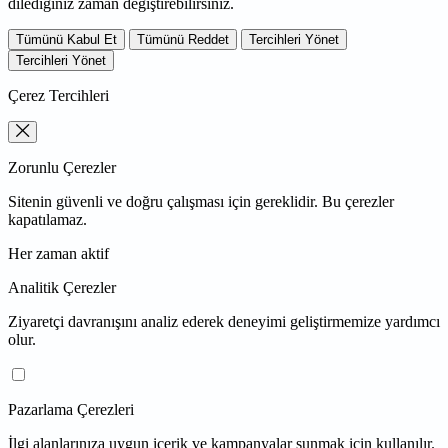
dilediğiniz zaman değiştirebilirsiniz.
Tümünü Kabul Et
Tümünü Reddet
Tercihleri Yönet
Tercihleri Yönet
Çerez Tercihleri
Zorunlu Çerezler
Sitenin güvenli ve doğru çalışması için gereklidir. Bu çerezler
kapatılamaz.
Her zaman aktif
Analitik Çerezler
Ziyaretçi davranışını analiz ederek deneyimi geliştirmemize yardımcı
olur.
Pazarlama Çerezleri
İlgi alanlarınıza uygun içerik ve kampanyalar sunmak için kullanılır.