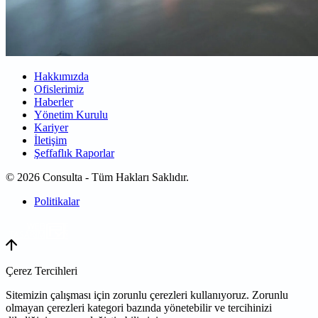
Hakkımızda
Ofislerimiz
Haberler
Yönetim Kurulu
Kariyer
İletişim
Şeffaflık Raporlar
© 2026 Consulta - Tüm Hakları Saklıdır.
Politikalar
WEB
TASARIM
Çerez Tercihleri
Sitemizin çalışması için zorunlu çerezleri kullanıyoruz. Zorunlu
olmayan çerezleri kategori bazında yönetebilir ve tercihinizi