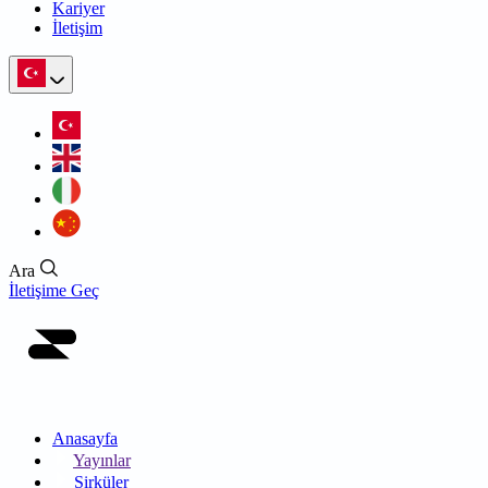
Kariyer
İletişim
Ara
İletişime Geç
Anasayfa
Yayınlar
Sirküler