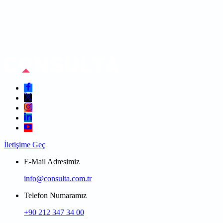
İletişime Geç
E-Mail Adresimiz
info@consulta.com.tr
Telefon Numaramız
+90 212 347 34 00