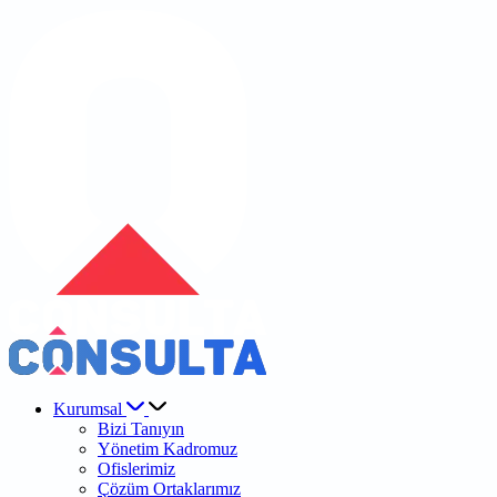
Kurumsal
Bizi Tanıyın
Yönetim Kadromuz
Ofislerimiz
Çözüm Ortaklarımız