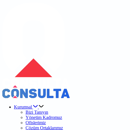
Kurumsal
Bizi Tanıyın
Yönetim Kadromuz
Ofislerimiz
Çözüm Ortaklarımız