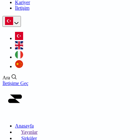
Kariyer
İletişim
Ara
İletişime Geç
Anasayfa
Yayınlar
Sirküler