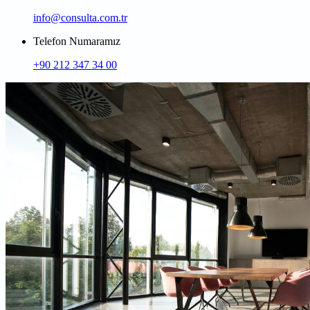
info@consulta.com.tr
Telefon Numaramız
+90 212 347 34 00