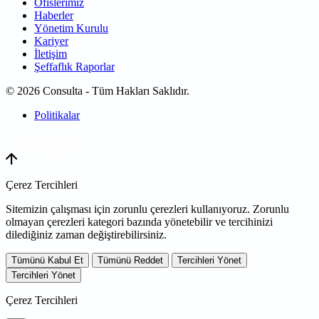
Ofislerimiz
Haberler
Yönetim Kurulu
Kariyer
İletişim
Şeffaflık Raporlar
© 2026 Consulta - Tüm Hakları Saklıdır.
Politikalar
WEB
TASARIM
Çerez Tercihleri
Sitemizin çalışması için zorunlu çerezleri kullanıyoruz. Zorunlu
olmayan çerezleri kategori bazında yönetebilir ve tercihinizi
dilediğiniz zaman değiştirebilirsiniz.
Tümünü Kabul Et
Tümünü Reddet
Tercihleri Yönet
Tercihleri Yönet
Çerez Tercihleri