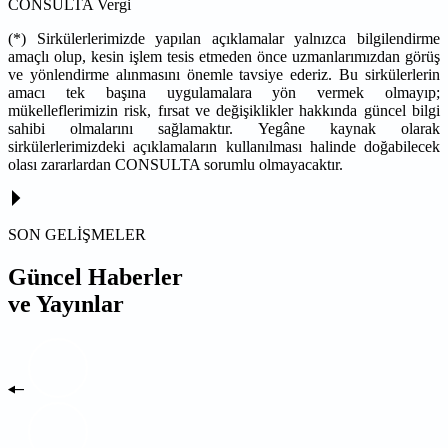
CONSULTA Vergi
(*) Sirkülerlerimizde yapılan açıklamalar yalnızca bilgilendirme
amaçlı olup, kesin işlem tesis etmeden önce uzmanlarımızdan görüş
ve yönlendirme alınmasını önemle tavsiye ederiz. Bu sirkülerlerin
amacı tek başına uygulamalara yön vermek olmayıp;
mükelleflerimizin risk, fırsat ve değişiklikler hakkında güncel bilgi
sahibi olmalarını sağlamaktır. Yegâne kaynak olarak
sirkülerlerimizdeki açıklamaların kullanılması halinde doğabilecek
olası zararlardan CONSULTA sorumlu olmayacaktır.
SON GELİŞMELER
Güncel Haberler
ve Yayınlar