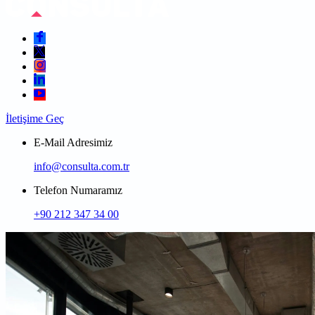
İletişime Geç
E-Mail Adresimiz
info@consulta.com.tr
Telefon Numaramız
+90 212 347 34 00