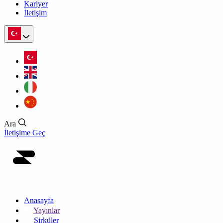
Kariyer
İletişim
Ara
İletişime Geç
Anasayfa
Yayınlar
Sirküler