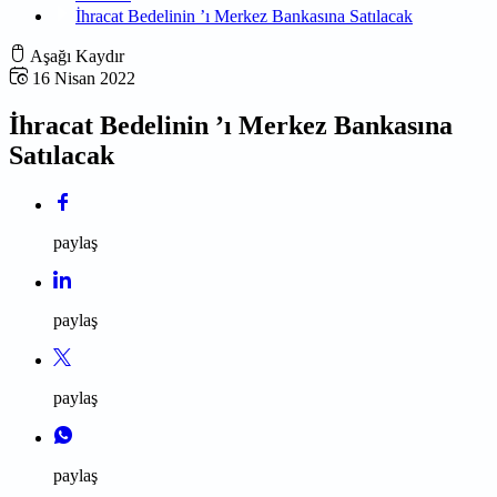
İhracat Bedelinin ’ı Merkez Bankasına Satılacak
Aşağı Kaydır
16 Nisan 2022
İhracat Bedelinin ’ı Merkez Bankasına
Satılacak
paylaş
paylaş
paylaş
paylaş