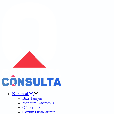
Kurumsal
Bizi Tanıyın
Yönetim Kadromuz
Ofislerimiz
Çözüm Ortaklarımız