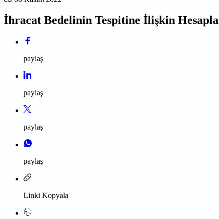
İhracat Bedelinin Tespitine İlişkin Hesapl
paylaş
paylaş
paylaş
paylaş
Linki Kopyala