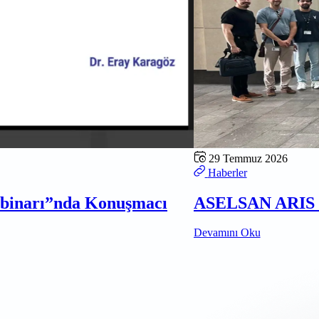
29 Temmuz 2026
Haberler
ebinarı”nda Konuşmacı
ASELSAN ARIS D
Devamını Oku