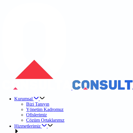
Kurumsal
Bizi Tanıyın
Yönetim Kadromuz
Ofislerimiz
Çözüm Ortaklarımız
Hizmetlerimiz