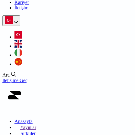
Kariyer
İletişim
Ara
İletişime Geç
Anasayfa
Yayınlar
Sirküler