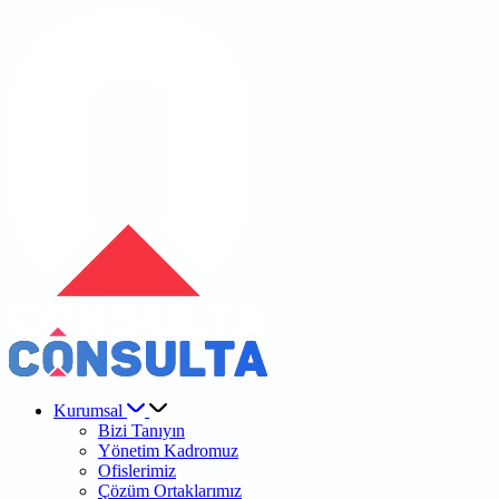
Kurumsal
Bizi Tanıyın
Yönetim Kadromuz
Ofislerimiz
Çözüm Ortaklarımız