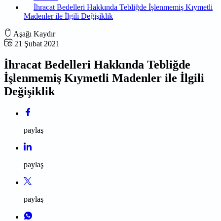
İhracat Bedelleri Hakkında Tebliğde İşlenmemiş Kıymetli
Madenler ile İlgili Değişiklik
Aşağı Kaydır
21 Şubat 2021
İhracat Bedelleri Hakkında Tebliğde
İşlenmemiş Kıymetli Madenler ile İlgili
Değişiklik
paylaş
paylaş
paylaş