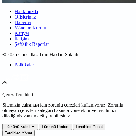
Hakkımızda
Ofislerimiz
Haberler
Yönetim Kurulu
Kariyer
İletişim
Şeffaflık Raporlar
© 2026 Consulta - Tüm Hakları Saklıdır.
Politikalar
WEB
TASARIM
Çerez Tercihleri
Sitemizin çalışması için zorunlu çerezleri kullanıyoruz. Zorunlu
olmayan çerezleri kategori bazında yönetebilir ve tercihinizi
dilediğiniz zaman değiştirebilirsiniz.
Tümünü Kabul Et
Tümünü Reddet
Tercihleri Yönet
Tercihleri Yönet