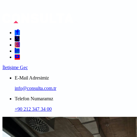
İletişime Geç
E-Mail Adresimiz
info@consulta.com.tr
Telefon Numaramız
+90 212 347 34 00