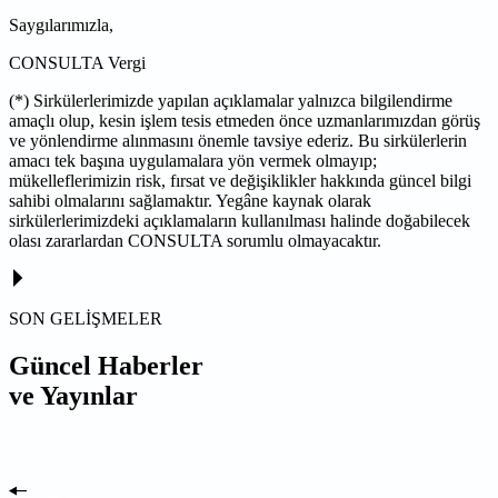
Saygılarımızla,
CONSULTA Vergi
(*) Sirkülerlerimizde yapılan açıklamalar yalnızca bilgilendirme
amaçlı olup, kesin işlem tesis etmeden önce uzmanlarımızdan görüş
ve yönlendirme alınmasını önemle tavsiye ederiz. Bu sirkülerlerin
amacı tek başına uygulamalara yön vermek olmayıp;
mükelleflerimizin risk, fırsat ve değişiklikler hakkında güncel bilgi
sahibi olmalarını sağlamaktır. Yegâne kaynak olarak
sirkülerlerimizdeki açıklamaların kullanılması halinde doğabilecek
olası zararlardan CONSULTA sorumlu olmayacaktır.
SON GELİŞMELER
Güncel Haberler
ve Yayınlar