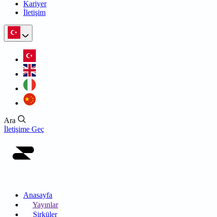
Kariyer
İletişim
Ara
İletişime Geç
Anasayfa
Yayınlar
Sirküler