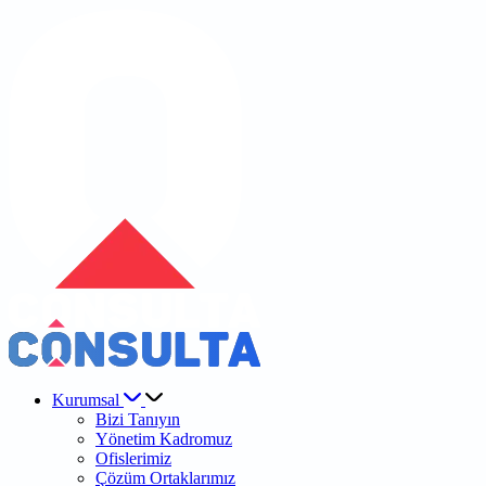
Kurumsal
Bizi Tanıyın
Yönetim Kadromuz
Ofislerimiz
Çözüm Ortaklarımız