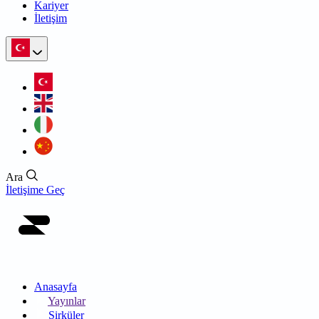
Kariyer
İletişim
Ara
İletişime Geç
Anasayfa
Yayınlar
Sirküler