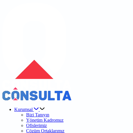
Kurumsal
Bizi Tanıyın
Yönetim Kadromuz
Ofislerimiz
Çözüm Ortaklarımız