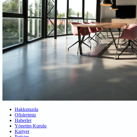
Hakkımızda
Ofislerimiz
Haberler
Yönetim Kurulu
Kariyer
İletişim