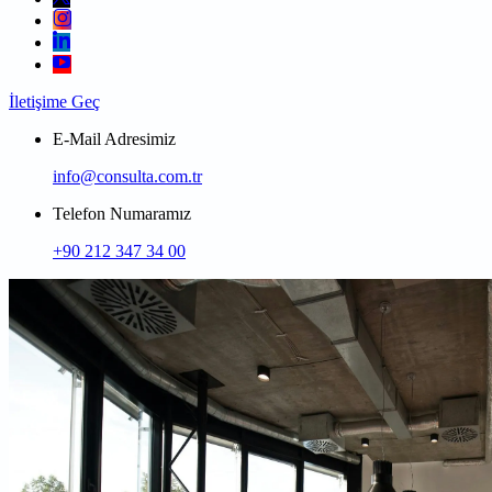
İletişime Geç
E-Mail Adresimiz
info@consulta.com.tr
Telefon Numaramız
+90 212 347 34 00