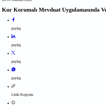
Kur Korumalı Mevduat Uygulamasında Verg
paylaş
paylaş
paylaş
paylaş
Linki Kopyala