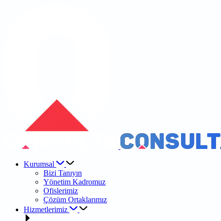
Kurumsal
Bizi Tanıyın
Yönetim Kadromuz
Ofislerimiz
Çözüm Ortaklarımız
Hizmetlerimiz