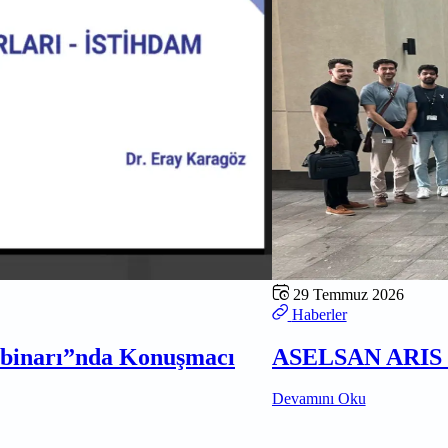
29 Temmuz 2026
Haberler
ebinarı”nda Konuşmacı
ASELSAN ARIS D
Devamını Oku