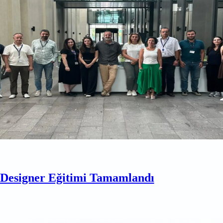
esigner Eğitimi Tamamlandı