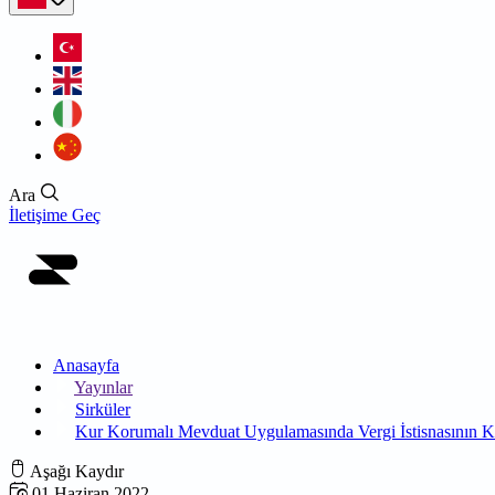
Ara
İletişime Geç
Anasayfa
Yayınlar
Sirküler
Kur Korumalı Mevduat Uygulamasında Vergi İstisnasının Ka
Aşağı Kaydır
01 Haziran 2022