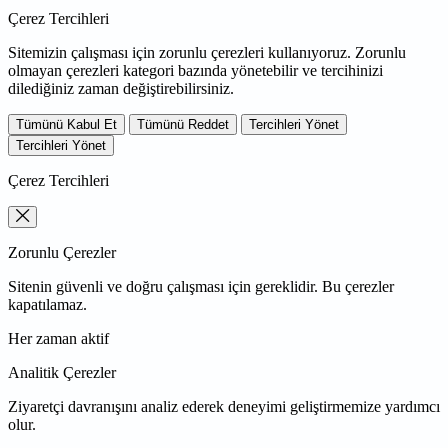
Çerez Tercihleri
Sitemizin çalışması için zorunlu çerezleri kullanıyoruz. Zorunlu
olmayan çerezleri kategori bazında yönetebilir ve tercihinizi
dilediğiniz zaman değiştirebilirsiniz.
Tümünü Kabul Et
Tümünü Reddet
Tercihleri Yönet
Tercihleri Yönet
Çerez Tercihleri
Zorunlu Çerezler
Sitenin güvenli ve doğru çalışması için gereklidir. Bu çerezler
kapatılamaz.
Her zaman aktif
Analitik Çerezler
Ziyaretçi davranışını analiz ederek deneyimi geliştirmemize yardımcı
olur.