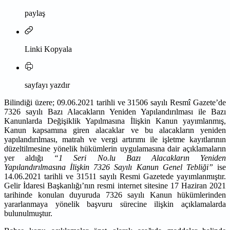
paylaş
Linki Kopyala
sayfayı yazdır
Bilindiği üzere; 09.06.2021 tarihli ve 31506 sayılı Resmî Gazete’de
7326 sayılı Bazı Alacakların Yeniden Yapılandırılması ile Bazı
Kanunlarda Değişiklik Yapılmasına İlişkin Kanun yayımlanmış,
Kanun kapsamına giren alacaklar ve bu alacakların yeniden
yapılandırılması, matrah ve vergi artırımı ile işletme kayıtlarının
düzeltilmesine yönelik hükümlerin uygulamasına dair açıklamaların
yer aldığı
“1 Seri No.lu Bazı Alacakların Yeniden
Yapılandırılmasına İlişkin 7326 Sayılı Kanun Genel Tebliği”
ise
14.06.2021 tarihli ve 31511 sayılı Resmi Gazetede yayımlanmıştır.
Gelir İdaresi Başkanlığı’nın resmi internet sitesine 17 Haziran 2021
tarihinde konulan duyuruda 7326 sayılı Kanun hükümlerinden
yararlanmaya yönelik başvuru sürecine ilişkin açıklamalarda
bulunulmuştur.