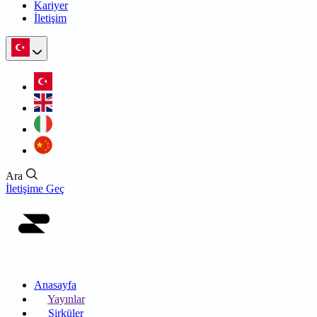
Kariyer
İletişim
Ara
İletişime Geç
Anasayfa
Yayınlar
Sirküler