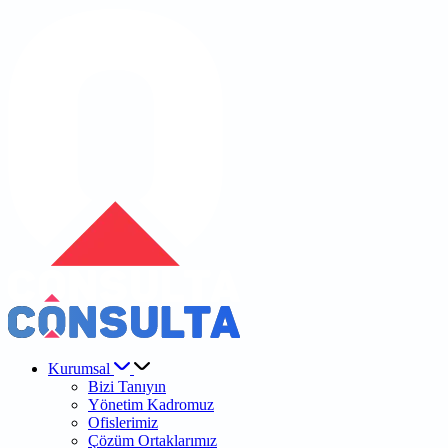
Kurumsal
Bizi Tanıyın
Yönetim Kadromuz
Ofislerimiz
Çözüm Ortaklarımız