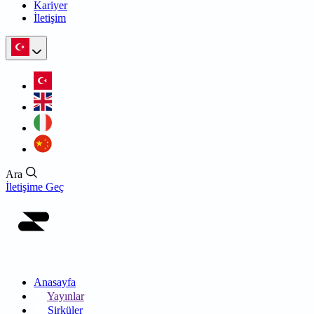
Kariyer
İletişim
Ara
İletişime Geç
Anasayfa
Yayınlar
Sirküler