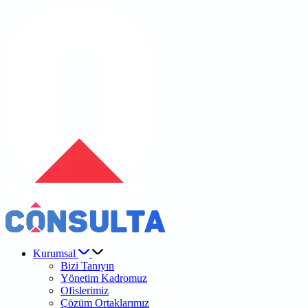
Kurumsal
Bizi Tanıyın
Yönetim Kadromuz
Ofislerimiz
Çözüm Ortaklarımız