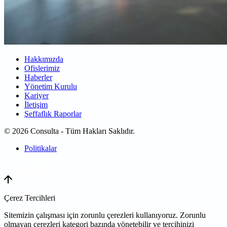
Hakkımızda
Ofislerimiz
Haberler
Yönetim Kurulu
Kariyer
İletişim
Şeffaflık Raporlar
© 2026 Consulta - Tüm Hakları Saklıdır.
Politikalar
WEB
TASARIM
Çerez Tercihleri
Sitemizin çalışması için zorunlu çerezleri kullanıyoruz. Zorunlu
olmayan çerezleri kategori bazında yönetebilir ve tercihinizi