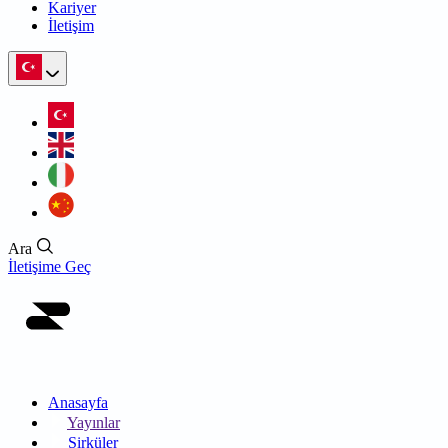
Kariyer
İletişim
Ara
İletişime Geç
Anasayfa
Yayınlar
Sirküler