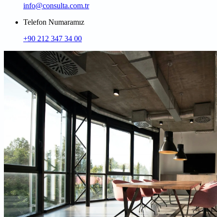
info@consulta.com.tr
Telefon Numaramız
+90 212 347 34 00