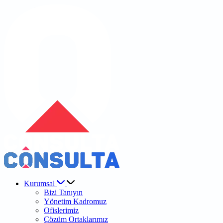
Kurumsal
Bizi Tanıyın
Yönetim Kadromuz
Ofislerimiz
Çözüm Ortaklarımız