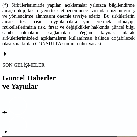
(*) Sirkülerlerimizde yapılan açıklamalar yalnızca bilgilendirme
amaçlı olup, kesin işlem tesis etmeden önce uzmanlarımızdan görüş
ve yönlendirme alınmasını önemle tavsiye ederiz. Bu sirkülerlerin
amacı tek başına uygulamalara yön vermek olmayıp;
mükelleflerimizin risk, fırsat ve değişiklikler hakkında güncel bilgi
sahibi olmalarını sağlamaktır. Yegâne kaynak olarak
sirkülerlerimizdeki açıklamaların kullanılması halinde doğabilecek
olası zararlardan CONSULTA sorumlu olmayacaktır.
SON GELİŞMELER
Güncel Haberler
ve Yayınlar