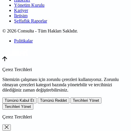
Yönetim Kurulu
Kariyer
İletişim
Şeffaflık Raporlar
© 2026 Consulta - Tüm Hakları Saklıdır.
Politikalar
WEB
TASARIM
Çerez Tercihleri
Sitemizin çalışması için zorunlu çerezleri kullanıyoruz. Zorunlu
olmayan çerezleri kategori bazında yönetebilir ve tercihinizi
dilediğiniz zaman değiştirebilirsiniz.
Tümünü Kabul Et
Tümünü Reddet
Tercihleri Yönet
Tercihleri Yönet
Çerez Tercihleri