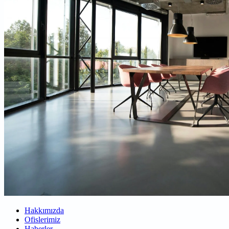
Hakkımızda
Ofislerimiz
Haberler