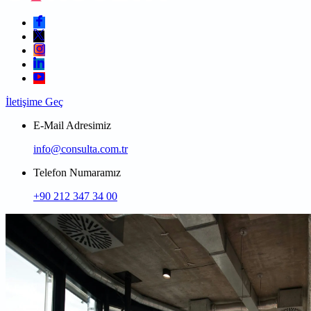
İletişime Geç
E-Mail Adresimiz
info@consulta.com.tr
Telefon Numaramız
+90 212 347 34 00