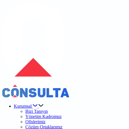
Kurumsal
Bizi Tanıyın
Yönetim Kadromuz
Ofislerimiz
Çözüm Ortaklarımız