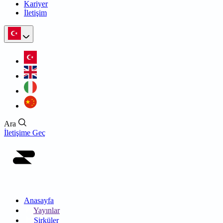
Kariyer
İletişim
Ara
İletişime Geç
Anasayfa
Yayınlar
Sirküler