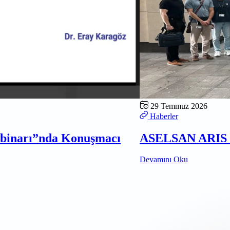
29 Temmuz 2026
Haberler
ebinarı”nda Konuşmacı
ASELSAN ARIS D
Devamını Oku