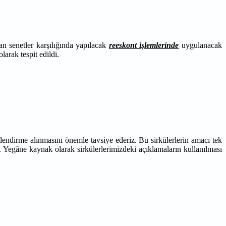
n senetler karşılığında yapılacak
reeskont işlemlerinde
uygulanacak
arak tespit edildi.
lendirme alınmasını önemle tavsiye ederiz. Bu sirkülerlerin amacı tek
. Yegâne kaynak olarak sirkülerlerimizdeki açıklamaların kullanılması