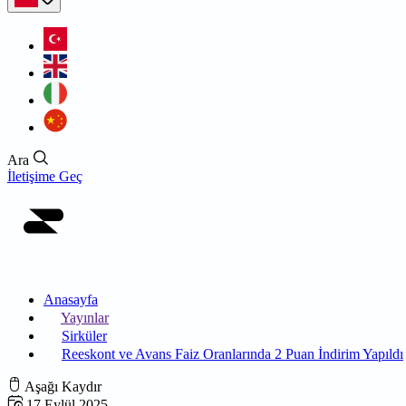
Ara
İletişime Geç
Anasayfa
Yayınlar
Sirküler
Reeskont ve Avans Faiz Oranlarında 2 Puan İndirim Yapıldı
Aşağı Kaydır
17 Eylül 2025