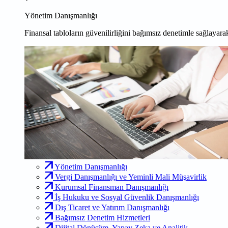
Yönetim Danışmanlığı
Finansal tabloların güvenilirliğini bağımsız denetimle sağlayarak
Yönetim Danışmanlığı
Vergi Danışmanlığı ve Yeminli Mali Müşavirlik
Kurumsal Finansman Danışmanlığı
İş Hukuku ve Sosyal Güvenlik Danışmanlığı
Dış Ticaret ve Yatırım Danışmanlığı
Bağımsız Denetim Hizmetleri
Dijital Dönüşüm, Yapay Zeka ve Analitik