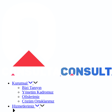
Kurumsal
Bizi Tanıyın
Yönetim Kadromuz
Ofislerimiz
Çözüm Ortaklarımız
Hizmetlerimiz