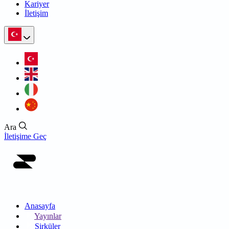
Kariyer
İletişim
Ara
İletişime Geç
Anasayfa
Yayınlar
Sirküler