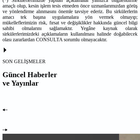
(*) Sirkülerlerimizde yapılan açıklamalar yalnızca bilgilendirme
amaçlı olup, kesin işlem tesis etmeden önce uzmanlarımızdan görüş
ve yönlendirme alınmasını önemle tavsiye ederiz. Bu sirkülerlerin
amacı tek başına uygulamalara yön vermek olmayıp;
mükelleflerimizin risk, fırsat ve değişiklikler hakkında güncel bilgi
sahibi olmalarını sağlamaktır. Yegâne kaynak olarak
sirkülerlerimizdeki açıklamaların kullanılması halinde doğabilecek
olası zararlardan CONSULTA sorumlu olmayacaktır.
SON GELİŞMELER
Güncel Haberler
ve Yayınlar