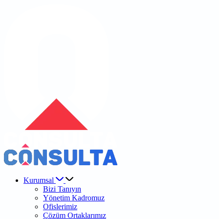
Kurumsal
Bizi Tanıyın
Yönetim Kadromuz
Ofislerimiz
Çözüm Ortaklarımız