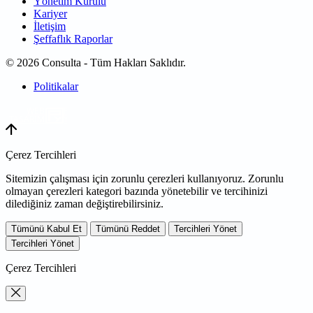
Yönetim Kurulu
Kariyer
İletişim
Şeffaflık Raporlar
© 2026 Consulta - Tüm Hakları Saklıdır.
Politikalar
WEB
TASARIM
Çerez Tercihleri
Sitemizin çalışması için zorunlu çerezleri kullanıyoruz. Zorunlu
olmayan çerezleri kategori bazında yönetebilir ve tercihinizi
dilediğiniz zaman değiştirebilirsiniz.
Tümünü Kabul Et
Tümünü Reddet
Tercihleri Yönet
Tercihleri Yönet
Çerez Tercihleri