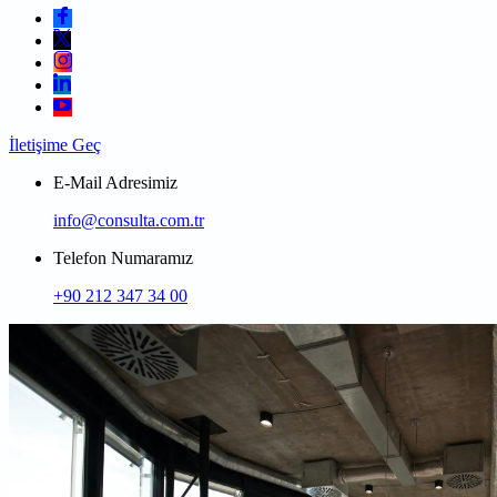
İletişime Geç
E-Mail Adresimiz
info@consulta.com.tr
Telefon Numaramız
+90 212 347 34 00