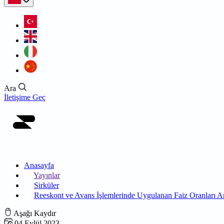
Ara
İletişime Geç
Anasayfa
Yayınlar
Sirküler
Reeskont ve Avans İşlemlerinde Uygulanan Faiz Oranları Art
Aşağı Kaydır
04 Eylül 2023