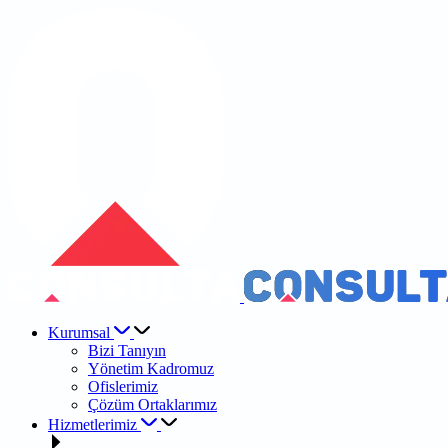
Kurumsal
Bizi Tanıyın
Yönetim Kadromuz
Ofislerimiz
Çözüm Ortaklarımız
Hizmetlerimiz