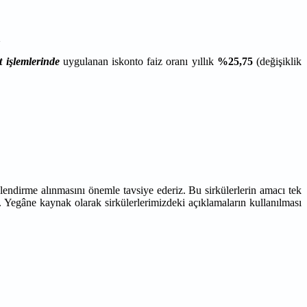
t işlemlerinde
uygulanan iskonto faiz oranı yıllık
%25,75
(değişiklik
lendirme alınmasını önemle tavsiye ederiz. Bu sirkülerlerin amacı tek
. Yegâne kaynak olarak sirkülerlerimizdeki açıklamaların kullanılması