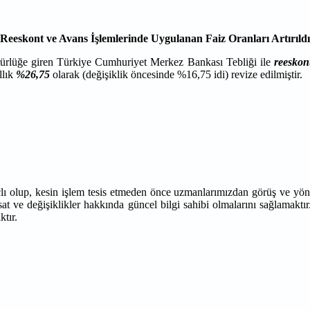
Reeskont ve Avans İşlemlerinde Uygulanan Faiz Oranları Artırıldı
rürlüğe giren Türkiye Cumhuriyet Merkez Bankası Tebliği ile
reeskon
llık
%26,75
olarak (değişiklik öncesinde %16,75 idi) revize edilmiştir.
çlı olup, kesin işlem tesis etmeden önce uzmanlarımızdan görüş ve yön
at ve değişiklikler hakkında güncel bilgi sahibi olmalarını sağlamaktır
tır.