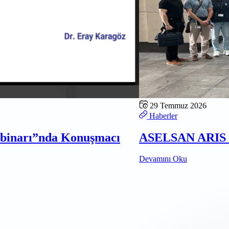
29 Temmuz 2026
Haberler
ebinarı”nda Konuşmacı
ASELSAN ARIS D
Devamını Oku