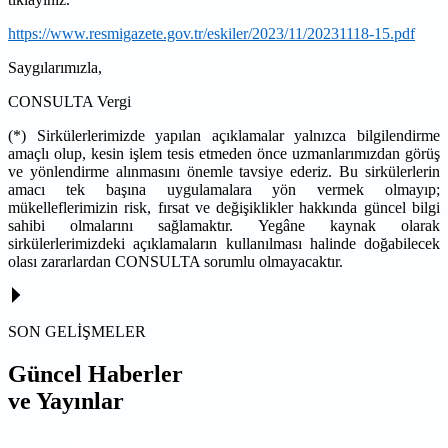
https://www.resmigazete.gov.tr/eskiler/2023/11/20231118-15.pdf
Saygılarımızla,
CONSULTA Vergi
(*) Sirkülerlerimizde yapılan açıklamalar yalnızca bilgilendirme
amaçlı olup, kesin işlem tesis etmeden önce uzmanlarımızdan görüş
ve yönlendirme alınmasını önemle tavsiye ederiz. Bu sirkülerlerin
amacı tek başına uygulamalara yön vermek olmayıp;
mükelleflerimizin risk, fırsat ve değişiklikler hakkında güncel bilgi
sahibi olmalarını sağlamaktır. Yegâne kaynak olarak
sirkülerlerimizdeki açıklamaların kullanılması halinde doğabilecek
olası zararlardan CONSULTA sorumlu olmayacaktır.
SON GELİŞMELER
Güncel Haberler
ve Yayınlar