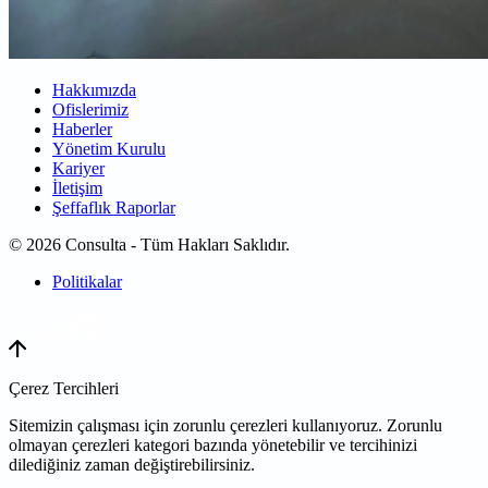
Hakkımızda
Ofislerimiz
Haberler
Yönetim Kurulu
Kariyer
İletişim
Şeffaflık Raporlar
© 2026 Consulta - Tüm Hakları Saklıdır.
Politikalar
WEB
TASARIM
Çerez Tercihleri
Sitemizin çalışması için zorunlu çerezleri kullanıyoruz. Zorunlu
olmayan çerezleri kategori bazında yönetebilir ve tercihinizi
dilediğiniz zaman değiştirebilirsiniz.