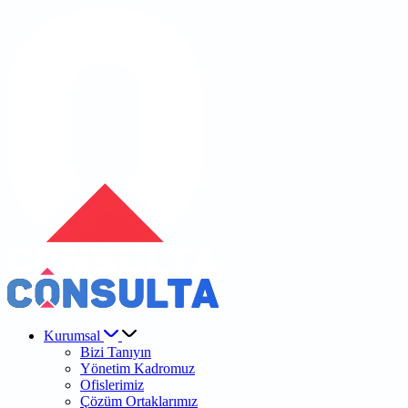
Kurumsal
Bizi Tanıyın
Yönetim Kadromuz
Ofislerimiz
Çözüm Ortaklarımız