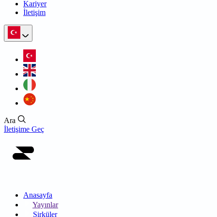
Kariyer
İletişim
Ara
İletişime Geç
Anasayfa
Yayınlar
Sirküler