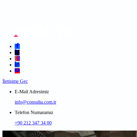
İletişime Geç
E-Mail Adresimiz
info@consulta.com.tr
Telefon Numaramız
+90 212 347 34 00