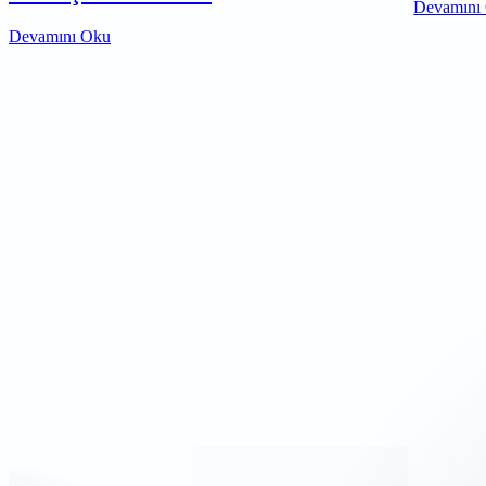
Devamını
Devamını Oku