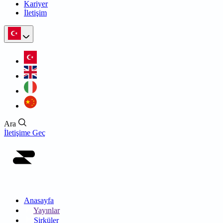
Kariyer
İletişim
Ara
İletişime Geç
Anasayfa
Yayınlar
Sirküler