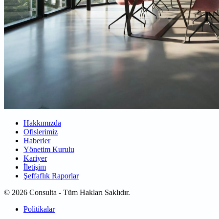
Hakkımızda
Ofislerimiz
Haberler
Yönetim Kurulu
Kariyer
İletişim
Şeffaflık Raporlar
© 2026 Consulta - Tüm Hakları Saklıdır.
Politikalar