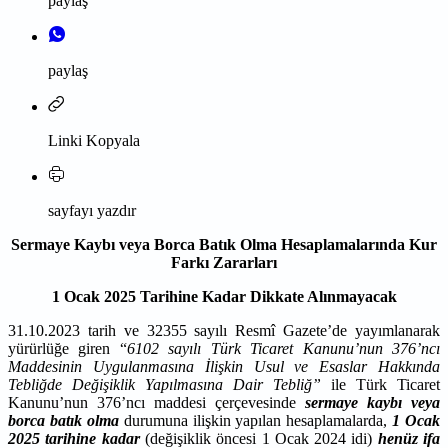
paylaş
paylaş
Linki Kopyala
sayfayı yazdır
Sermaye Kaybı veya Borca Batık Olma Hesaplamalarında Kur
Farkı Zararları
1 Ocak 2025 Tarihine Kadar Dikkate Alınmayacak
31.10.2023 tarih ve 32355 sayılı Resmî Gazete’de yayımlanarak
yürürlüğe giren “
6102 sayılı Türk Ticaret Kanunu’nun 376’ncı
Maddesinin Uygulanmasına İlişkin Usul ve Esaslar Hakkında
Tebliğde Değişiklik Yapılmasına Dair Tebliğ”
ile Türk Ticaret
Kanunu’nun 376’ncı maddesi çerçevesinde
sermaye kaybı veya
borca batık olma
durumuna ilişkin yapılan hesaplamalarda,
1 Ocak
2025
tarihine kadar
(değişiklik öncesi 1 Ocak 2024 idi)
henüz ifa