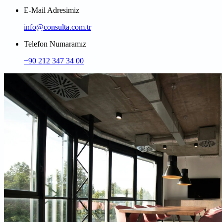
E-Mail Adresimiz
info@consulta.com.tr
Telefon Numaramız
+90 212 347 34 00