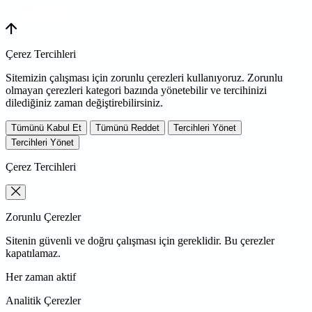
WEB
TASARIM
Çerez Tercihleri
Sitemizin çalışması için zorunlu çerezleri kullanıyoruz. Zorunlu
olmayan çerezleri kategori bazında yönetebilir ve tercihinizi
dilediğiniz zaman değiştirebilirsiniz.
Tümünü Kabul Et
Tümünü Reddet
Tercihleri Yönet
Tercihleri Yönet
Çerez Tercihleri
Zorunlu Çerezler
Sitenin güvenli ve doğru çalışması için gereklidir. Bu çerezler
kapatılamaz.
Her zaman aktif
Analitik Çerezler