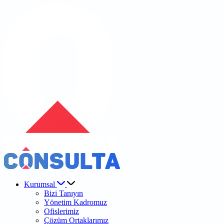
Kurumsal
Bizi Tanıyın
Yönetim Kadromuz
Ofislerimiz
Çözüm Ortaklarımız