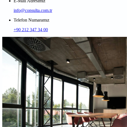
E-Mail Adresimiz
info@consulta.com.tr
Telefon Numaramız
+90 212 347 34 00