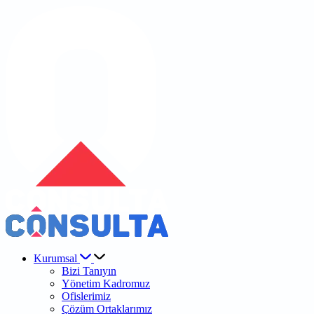
Kurumsal
Bizi Tanıyın
Yönetim Kadromuz
Ofislerimiz
Çözüm Ortaklarımız