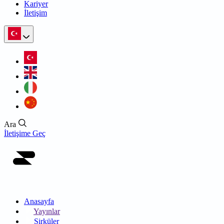
Kariyer
İletişim
Ara
İletişime Geç
Anasayfa
Yayınlar
Sirküler