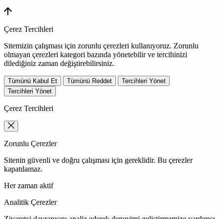
TASARIM
Çerez Tercihleri
Sitemizin çalışması için zorunlu çerezleri kullanıyoruz. Zorunlu
olmayan çerezleri kategori bazında yönetebilir ve tercihinizi
dilediğiniz zaman değiştirebilirsiniz.
Tümünü Kabul Et
Tümünü Reddet
Tercihleri Yönet
Tercihleri Yönet
Çerez Tercihleri
Zorunlu Çerezler
Sitenin güvenli ve doğru çalışması için gereklidir. Bu çerezler
kapatılamaz.
Her zaman aktif
Analitik Çerezler
Ziyaretçi davranışını analiz ederek deneyimi geliştirmemize yardımcı