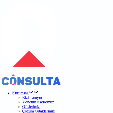
Kurumsal
Bizi Tanıyın
Yönetim Kadromuz
Ofislerimiz
Çözüm Ortaklarımız