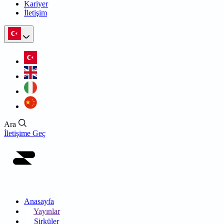
Kariyer
İletişim
Ara
İletişime Geç
Anasayfa
Yayınlar
Sirküler