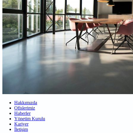
Hakkımızda
Ofislerimiz
Haberler
Yönetim Kurulu
Kariyer
İletişim