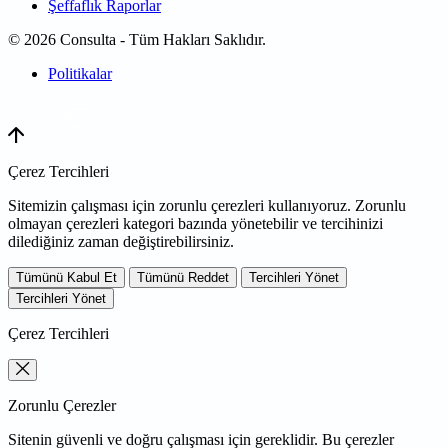
Şeffaflık Raporlar
© 2026 Consulta - Tüm Hakları Saklıdır.
Politikalar
WEB
TASARIM
Çerez Tercihleri
Sitemizin çalışması için zorunlu çerezleri kullanıyoruz. Zorunlu
olmayan çerezleri kategori bazında yönetebilir ve tercihinizi
dilediğiniz zaman değiştirebilirsiniz.
Tümünü Kabul Et
Tümünü Reddet
Tercihleri Yönet
Tercihleri Yönet
Çerez Tercihleri
Zorunlu Çerezler
Sitenin güvenli ve doğru çalışması için gereklidir. Bu çerezler