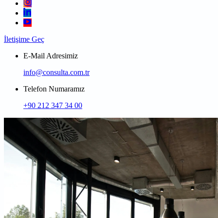
İletişime Geç
E-Mail Adresimiz
info@consulta.com.tr
Telefon Numaramız
+90 212 347 34 00