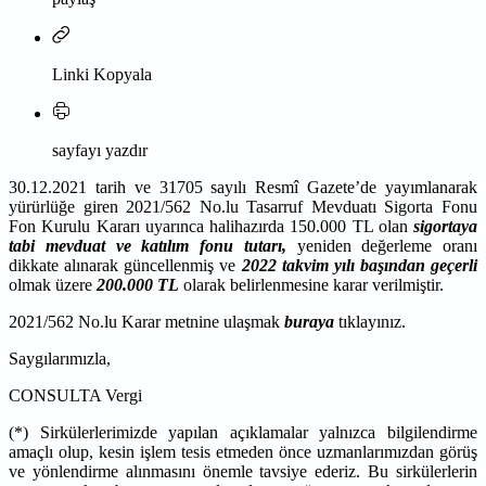
Linki Kopyala
sayfayı yazdır
30.12.2021 tarih ve 31705 sayılı Resmî Gazete’de yayımlanarak
yürürlüğe giren 2021/562 No.lu Tasarruf Mevduatı Sigorta Fonu
Fon Kurulu Kararı uyarınca halihazırda 150.000 TL olan
sigortaya
tabi mevduat ve katılım fonu tutarı,
yeniden değerleme oranı
dikkate alınarak güncellenmiş ve
2022
takvim yılı başından geçerli
olmak üzere
200.000 TL
olarak belirlenmesine karar verilmiştir.
2021/562 No.lu Karar metnine ulaşmak
buraya
tıklayınız.
Saygılarımızla,
CONSULTA Vergi
(*) Sirkülerlerimizde yapılan açıklamalar yalnızca bilgilendirme
amaçlı olup, kesin işlem tesis etmeden önce uzmanlarımızdan görüş
ve yönlendirme alınmasını önemle tavsiye ederiz. Bu sirkülerlerin