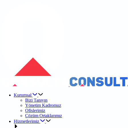
Kurumsal
Bizi Tanıyın
Yönetim Kadromuz
Ofislerimiz
Çözüm Ortaklarımız
Hizmetlerimiz