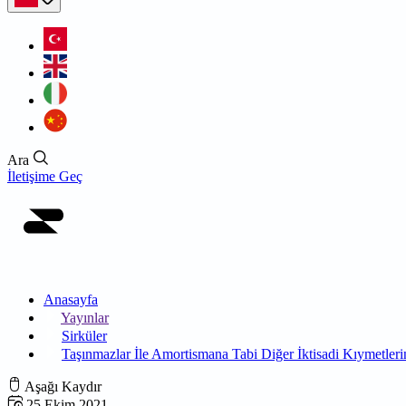
Ara
İletişime Geç
Anasayfa
Yayınlar
Sirküler
Taşınmazlar İle Amortismana Tabi Diğer İktisadi Kıymetler
Aşağı Kaydır
25 Ekim 2021