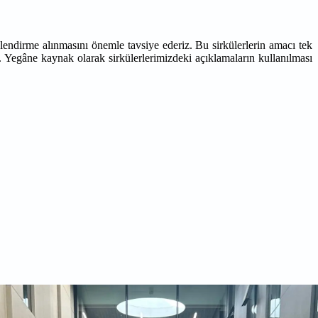
lendirme alınmasını önemle tavsiye ederiz. Bu sirkülerlerin amacı tek
. Yegâne kaynak olarak sirkülerlerimizdeki açıklamaların kullanılması