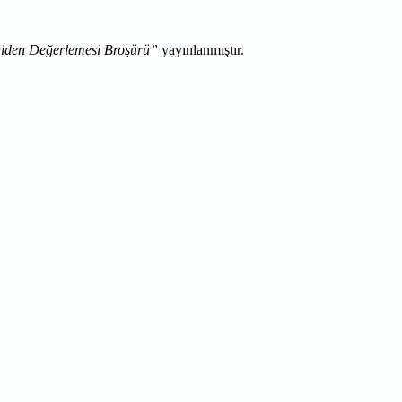
eniden Değerlemesi Broşürü”
yayınlanmıştır.