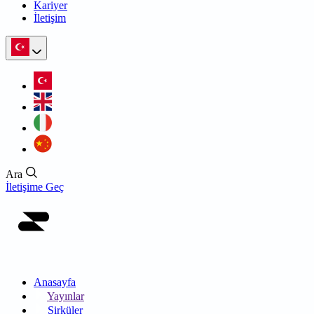
Kariyer
İletişim
Ara
İletişime Geç
Anasayfa
Yayınlar
Sirküler