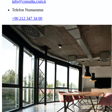
info@consulta.com.tr
Telefon Numaramız
+90 212 347 34 00