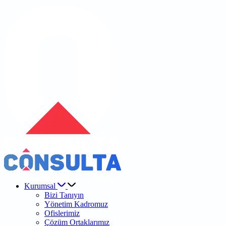
Kurumsal
Bizi Tanıyın
Yönetim Kadromuz
Ofislerimiz
Çözüm Ortaklarımız