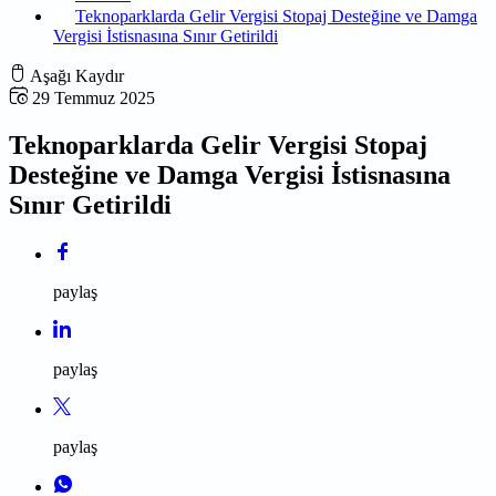
Teknoparklarda Gelir Vergisi Stopaj Desteğine ve Damga
Vergisi İstisnasına Sınır Getirildi
Aşağı Kaydır
29 Temmuz 2025
Teknoparklarda Gelir Vergisi Stopaj
Desteğine ve Damga Vergisi İstisnasına
Sınır Getirildi
paylaş
paylaş
paylaş