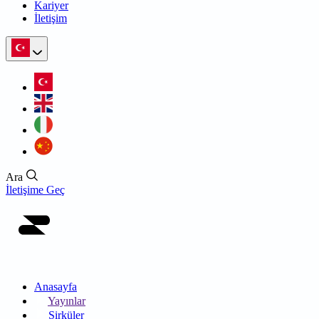
Kariyer
İletişim
Ara
İletişime Geç
Anasayfa
Yayınlar
Sirküler