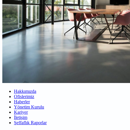
Hakkımızda
Ofislerimiz
Haberler
Yönetim Kurulu
Kariyer
İletişim
Şeffaflık Raporlar