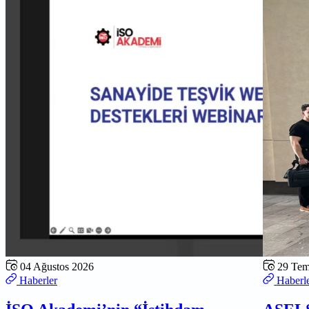
04 Ağustos 2026
29 Te
Haberler
Haberl