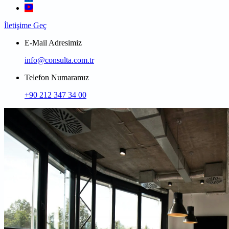
İletişime Geç
E-Mail Adresimiz
info@consulta.com.tr
Telefon Numaramız
+90 212 347 34 00