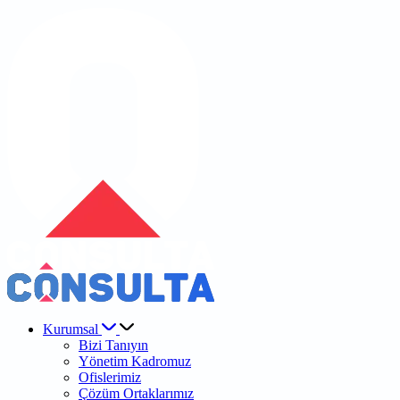
Kurumsal
Bizi Tanıyın
Yönetim Kadromuz
Ofislerimiz
Çözüm Ortaklarımız