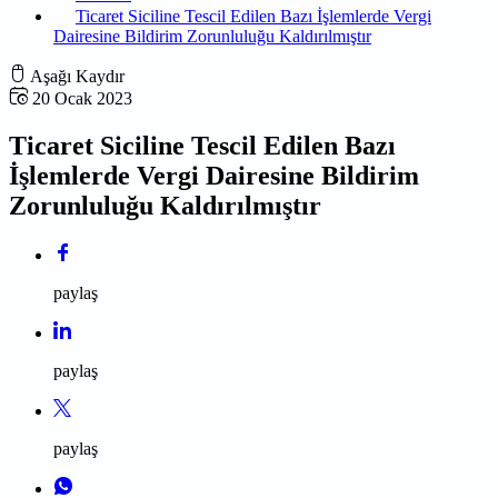
Ticaret Siciline Tescil Edilen Bazı İşlemlerde Vergi
Dairesine Bildirim Zorunluluğu Kaldırılmıştır
Aşağı Kaydır
20 Ocak 2023
Ticaret Siciline Tescil Edilen Bazı
İşlemlerde Vergi Dairesine Bildirim
Zorunluluğu Kaldırılmıştır
paylaş
paylaş
paylaş