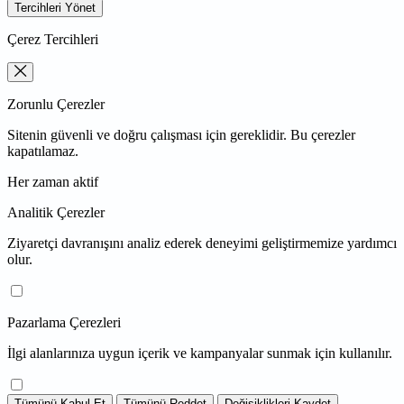
Tercihleri Yönet
Çerez Tercihleri
Zorunlu Çerezler
Sitenin güvenli ve doğru çalışması için gereklidir. Bu çerezler
kapatılamaz.
Her zaman aktif
Analitik Çerezler
Ziyaretçi davranışını analiz ederek deneyimi geliştirmemize yardımcı
olur.
Pazarlama Çerezleri
İlgi alanlarınıza uygun içerik ve kampanyalar sunmak için kullanılır.
Tümünü Kabul Et
Tümünü Reddet
Değişiklikleri Kaydet