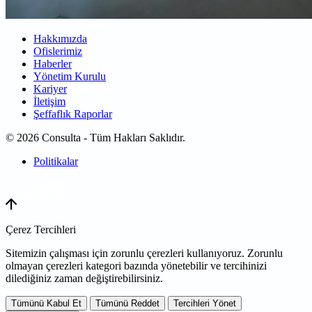
Hakkımızda
Ofislerimiz
Haberler
Yönetim Kurulu
Kariyer
İletişim
Şeffaflık Raporlar
© 2026 Consulta - Tüm Hakları Saklıdır.
Politikalar
WEB
TASARIM
Çerez Tercihleri
Sitemizin çalışması için zorunlu çerezleri kullanıyoruz. Zorunlu
olmayan çerezleri kategori bazında yönetebilir ve tercihinizi
dilediğiniz zaman değiştirebilirsiniz.
Tümünü Kabul Et
Tümünü Reddet
Tercihleri Yönet