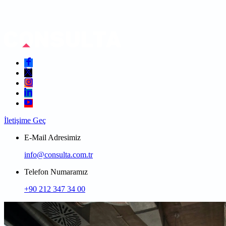
İletişime Geç
E-Mail Adresimiz
info@consulta.com.tr
Telefon Numaramız
+90 212 347 34 00