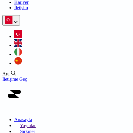
Kariyer
İletişim
Ara
İletişime Geç
Anasayfa
Yayınlar
Sirküler