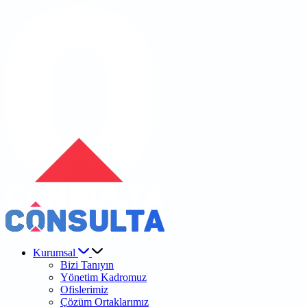
Kurumsal
Bizi Tanıyın
Yönetim Kadromuz
Ofislerimiz
Çözüm Ortaklarımız