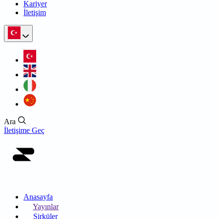
Kariyer
İletişim
Ara
İletişime Geç
Anasayfa
Yayınlar
Sirküler