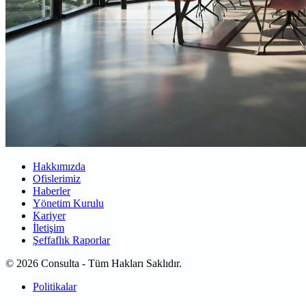
Hakkımızda
Ofislerimiz
Haberler
Yönetim Kurulu
Kariyer
İletişim
Şeffaflık Raporlar
© 2026 Consulta - Tüm Hakları Saklıdır.
Politikalar