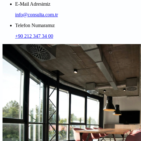
E-Mail Adresimiz
info@consulta.com.tr
Telefon Numaramız
+90 212 347 34 00