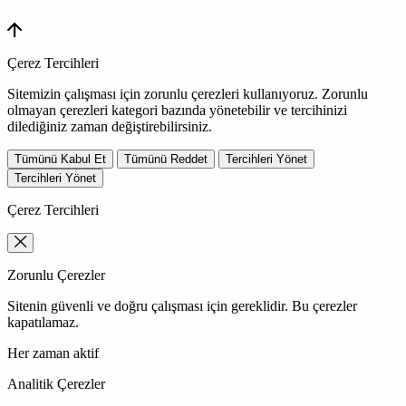
WEB
TASARIM
Çerez Tercihleri
Sitemizin çalışması için zorunlu çerezleri kullanıyoruz. Zorunlu
olmayan çerezleri kategori bazında yönetebilir ve tercihinizi
dilediğiniz zaman değiştirebilirsiniz.
Tümünü Kabul Et
Tümünü Reddet
Tercihleri Yönet
Tercihleri Yönet
Çerez Tercihleri
Zorunlu Çerezler
Sitenin güvenli ve doğru çalışması için gereklidir. Bu çerezler
kapatılamaz.
Her zaman aktif
Analitik Çerezler