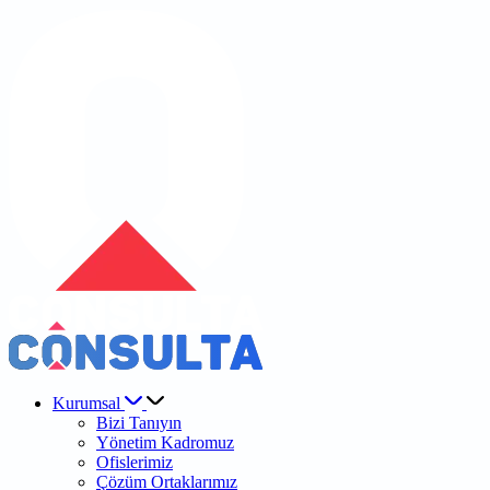
Kurumsal
Bizi Tanıyın
Yönetim Kadromuz
Ofislerimiz
Çözüm Ortaklarımız