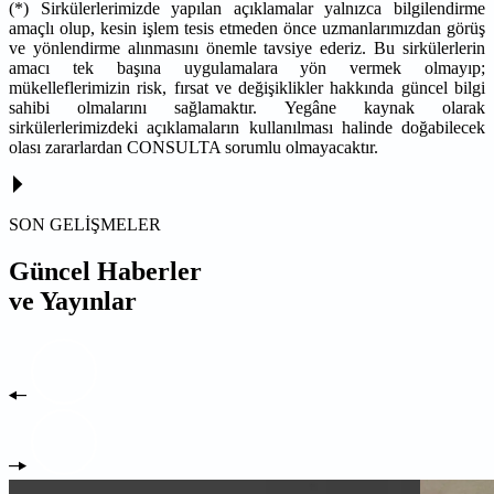
(*) Sirkülerlerimizde yapılan açıklamalar yalnızca bilgilendirme
amaçlı olup, kesin işlem tesis etmeden önce uzmanlarımızdan görüş
ve yönlendirme alınmasını önemle tavsiye ederiz. Bu sirkülerlerin
amacı tek başına uygulamalara yön vermek olmayıp;
mükelleflerimizin risk, fırsat ve değişiklikler hakkında güncel bilgi
sahibi olmalarını sağlamaktır. Yegâne kaynak olarak
sirkülerlerimizdeki açıklamaların kullanılması halinde doğabilecek
olası zararlardan CONSULTA sorumlu olmayacaktır.
SON GELİŞMELER
Güncel Haberler
ve Yayınlar