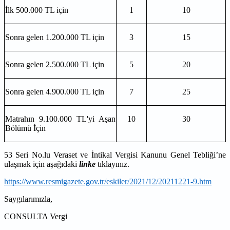
İlk 500.000 TL için
1
10
Sonra gelen 1.200.000 TL için
3
15
Sonra gelen 2.500.000 TL için
5
20
Sonra gelen 4.900.000 TL için
7
25
Matrahın 9.100.000 TL'yi Aşan
10
30
Bölümü İçin
53 Seri No.lu Veraset ve İntikal Vergisi Kanunu Genel Tebliği’ne
ulaşmak için aşağıdaki
linke
tıklayınız.
https://www.resmigazete.gov.tr/eskiler/2021/12/20211221-9.htm
Saygılarımızla,
CONSULTA Vergi