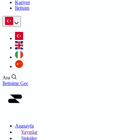
Kariyer
İletişim
Ara
İletişime Geç
Anasayfa
Yayınlar
Sirküler