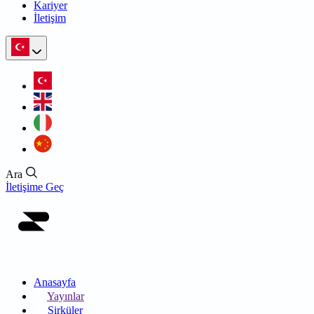
Kariyer
İletişim
Ara
İletişime Geç
Anasayfa
Yayınlar
Sirküler