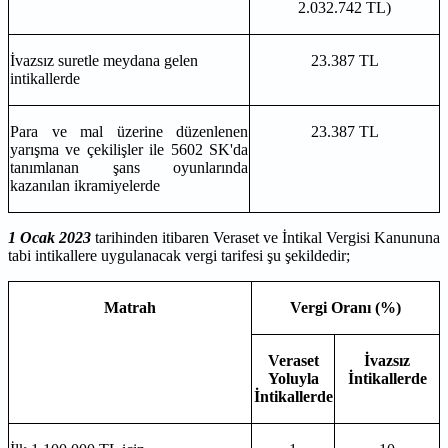
2.032.742 TL)
İvazsız suretle meydana gelen
23.387 TL
intikallerde
Para ve mal üzerine düzenlenen
23.387 TL
yarışma ve çekilişler ile 5602 SK'da
tanımlanan şans oyunlarında
kazanılan ikramiyelerde
1 Ocak 2023
tarihinden itibaren Veraset ve İntikal Vergisi Kanununa
tabi intikallere uygulanacak vergi tarifesi şu şekildedir;
Matrah
Vergi Oranı (%)
Veraset
İvazsız
Yoluyla
İntikallerde
İntikallerde