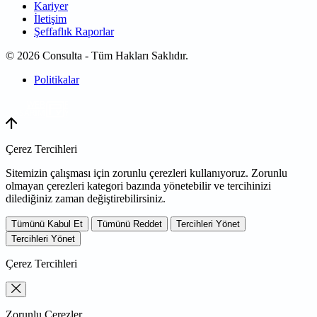
Kariyer
İletişim
Şeffaflık Raporlar
© 2026 Consulta - Tüm Hakları Saklıdır.
Politikalar
WEB
TASARIM
Çerez Tercihleri
Sitemizin çalışması için zorunlu çerezleri kullanıyoruz. Zorunlu
olmayan çerezleri kategori bazında yönetebilir ve tercihinizi
dilediğiniz zaman değiştirebilirsiniz.
Tümünü Kabul Et
Tümünü Reddet
Tercihleri Yönet
Tercihleri Yönet
Çerez Tercihleri
Zorunlu Çerezler