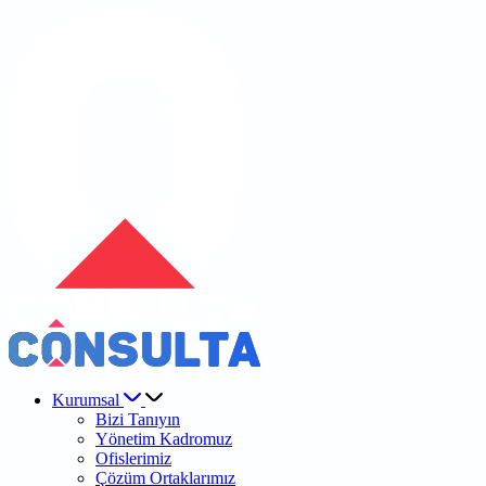
Kurumsal
Bizi Tanıyın
Yönetim Kadromuz
Ofislerimiz
Çözüm Ortaklarımız