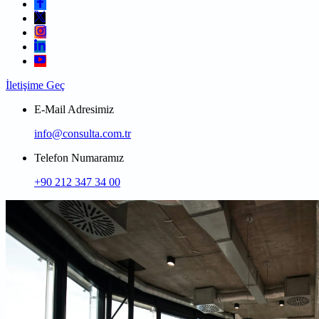
İletişime Geç
E-Mail Adresimiz
info@consulta.com.tr
Telefon Numaramız
+90 212 347 34 00