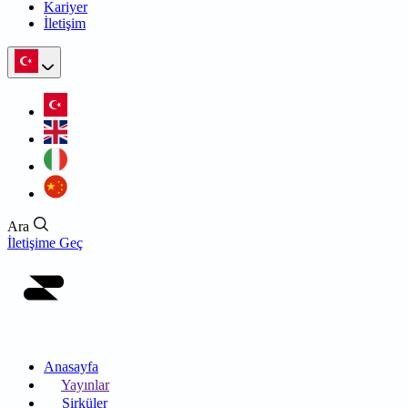
Kariyer
İletişim
Ara
İletişime Geç
Anasayfa
Yayınlar
Sirküler