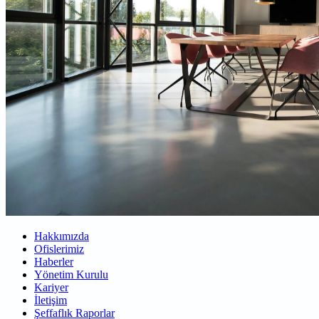
Hakkımızda
Ofislerimiz
Haberler
Yönetim Kurulu
Kariyer
İletişim
Şeffaflık Raporlar