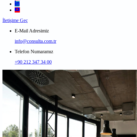
İletişime Geç
E-Mail Adresimiz
info@consulta.com.tr
Telefon Numaramız
+90 212 347 34 00