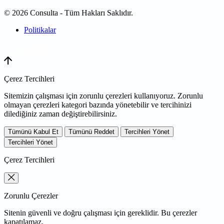
© 2026 Consulta - Tüm Hakları Saklıdır.
Politikalar
WEB
TASARIM
Çerez Tercihleri
Sitemizin çalışması için zorunlu çerezleri kullanıyoruz. Zorunlu
olmayan çerezleri kategori bazında yönetebilir ve tercihinizi
dilediğiniz zaman değiştirebilirsiniz.
Tümünü Kabul Et
Tümünü Reddet
Tercihleri Yönet
Tercihleri Yönet
Çerez Tercihleri
Zorunlu Çerezler
Sitenin güvenli ve doğru çalışması için gereklidir. Bu çerezler
kapatılamaz.