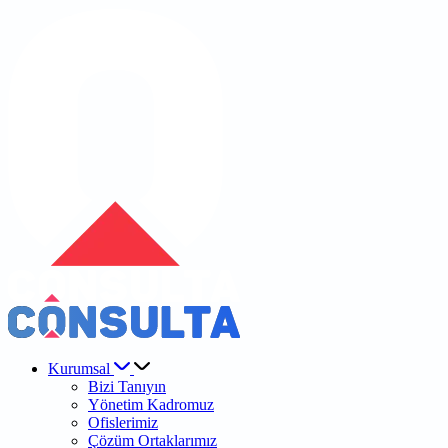
Kurumsal
Bizi Tanıyın
Yönetim Kadromuz
Ofislerimiz
Çözüm Ortaklarımız