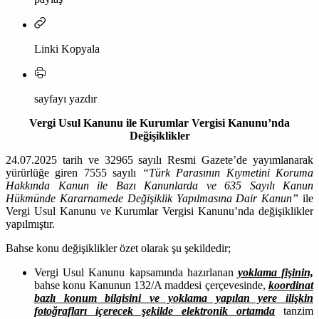
Linki Kopyala
sayfayı yazdır
Vergi Usul Kanunu ile Kurumlar Vergisi Kanunu’nda
Değişiklikler
24.07.2025 tarih ve 32965 sayılı Resmi Gazete’de yayımlanarak
yürürlüğe giren 7555 sayılı
“Türk Parasının Kıymetini Koruma
Hakkında Kanun ile Bazı Kanunlarda ve 635 Sayılı Kanun
Hükmünde Kararnamede Değişiklik Yapılmasına Dair Kanun”
ile
Vergi Usul Kanunu ve Kurumlar Vergisi Kanunu’nda değişiklikler
yapılmıştır.
Bahse konu değişiklikler özet olarak şu şekildedir;
Vergi Usul Kanunu kapsamında hazırlanan
yoklama fişinin,
bahse konu Kanunun 132/A maddesi çerçevesinde,
koordinat
bazlı konum bilgisini ve yoklama yapılan yere ilişkin
fotoğrafları içerecek şekilde elektronik ortamda
tanzim