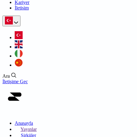
Kariyer
İletişim
Ara
İletişime Geç
Anasayfa
Yayınlar
Sirküler