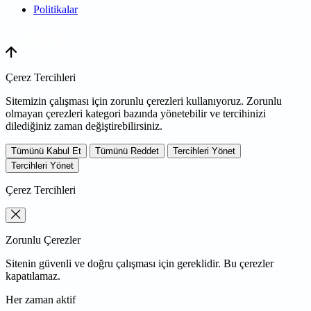
Politikalar
WEB
TASARIM
Çerez Tercihleri
Sitemizin çalışması için zorunlu çerezleri kullanıyoruz. Zorunlu
olmayan çerezleri kategori bazında yönetebilir ve tercihinizi
dilediğiniz zaman değiştirebilirsiniz.
Tümünü Kabul Et
Tümünü Reddet
Tercihleri Yönet
Tercihleri Yönet
Çerez Tercihleri
Zorunlu Çerezler
Sitenin güvenli ve doğru çalışması için gereklidir. Bu çerezler
kapatılamaz.
Her zaman aktif